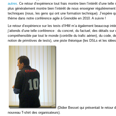
autres
. Ce retour d’expérience tout frais montre bien l’intérêt d’une tell
plus généralement montre bien l’intérêt de nous enseigner régulièreme
techniques (nous, les gens qui ont une formation technique). J’espère qu
thème dans notre conférence agile à Grenoble en 2010. A suivre !
Le retour d’expérience sur les tests d’IHM m’a également beaucoup inté
j’attends d’une telle conférence : du concret, du factuel, des détails sur 
compréhensible par tout le monde (contrôle du trafic aérien), du code, de
notion de primitives de tests), une piste théorique (les DSLs et les idée
(Didier Besset qui présentait le retour 
nouveau T-shirt des organisateurs).