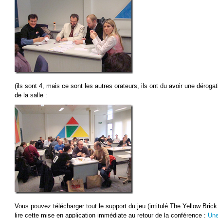
(ils sont 4, mais ce sont les autres orateurs, ils ont du avoir une déroga
de la salle :
Vous pouvez télécharger tout le support du jeu (intitulé The Yellow Bric
lire cette mise en application immédiate au retour de la conférence :
Une