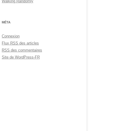
Walking Randomly
MÉTA
Connexion
Flux
RSS
des articles
RSS
des commentaires
Site de WordPress-FR