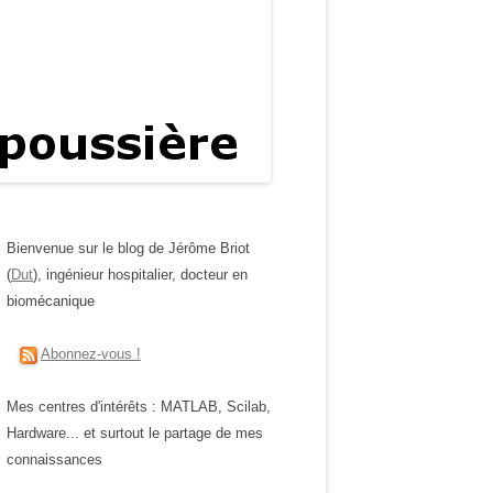
Bienvenue sur le blog de Jérôme Briot
(
Dut
), ingénieur hospitalier, docteur en
biomécanique
Abonnez-vous !
Mes centres d'intérêts : MATLAB, Scilab,
Hardware... et surtout le partage de mes
connaissances