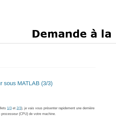
eur sous MATLAB (3/3)
illets
1/3
et
2/3
), je vais vous présenter rapidement une dernière
du processeur (CPU) de votre machine.