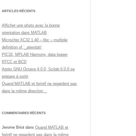
ARTICLES RÉCENTS
Afficher une photo avec la bonne
orientation dans MATLAB
Microchip XC32 1.40 – libc – multiple
definition of `_atexitptr’
PIC32, MPLAB Harmony, data logger,
RTCC et BCD
Après GNU Octave 4.0.0, Scilab 6.0.0 se
prépare à sortir
Quand MATLAB et fprintf ne regardent pas
dans la même direction…
COMMENTAIRES RÉCENTS
Jerome Briot
dans
Quand MATLAB et
fprintf ne regardent pas dans la même