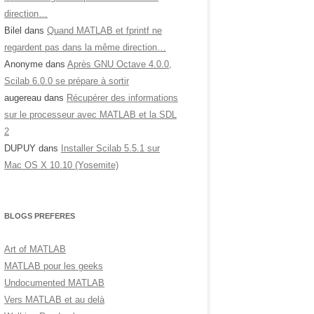
direction…
Bilel
dans
Quand MATLAB et fprintf ne
regardent pas dans la même direction…
Anonyme
dans
Après GNU Octave 4.0.0,
Scilab 6.0.0 se prépare à sortir
augereau
dans
Récupérer des informations
sur le processeur avec MATLAB et la SDL
2
DUPUY
dans
Installer Scilab 5.5.1 sur
Mac OS X 10.10 (Yosemite)
BLOGS PREFERES
Art of MATLAB
MATLAB pour les geeks
Undocumented MATLAB
Vers MATLAB et au delà