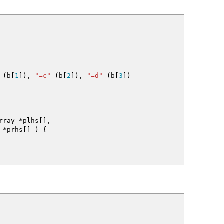
(
b
[
1
]
)
,
"=c"
(
b
[
2
]
)
,
"=d"
(
b
[
3
]
)
rray
*
plhs
[
]
,
y
*
prhs
[
]
)
{
izeof
(
CPUBrandString
)
)
;
nfo
,
sizeof
(
CPUInfo
)
)
;