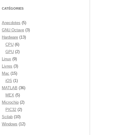
CATÉGORIES
Anecdotes
(5)
GNU Octave
(3)
Hardware
(13)
CPU
(6)
GPU
(2)
Linux
(9)
Livres
(3)
Mac
(15)
iOS
(1)
MATLAB
(36)
MEX
(5)
Microchip
(2)
PIC32
(2)
Scilab
(10)
Windows
(12)