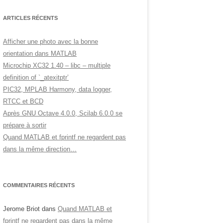
ARTICLES RÉCENTS
Afficher une photo avec la bonne
orientation dans MATLAB
Microchip XC32 1.40 – libc – multiple
definition of `_atexitptr’
PIC32, MPLAB Harmony, data logger,
RTCC et BCD
Après GNU Octave 4.0.0, Scilab 6.0.0 se
prépare à sortir
Quand MATLAB et fprintf ne regardent pas
dans la même direction…
COMMENTAIRES RÉCENTS
Jerome Briot
dans
Quand MATLAB et
fprintf ne regardent pas dans la même