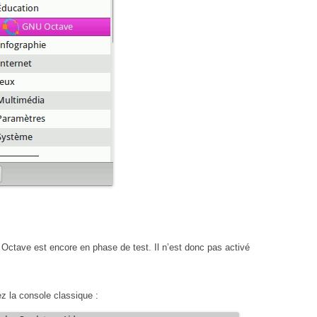
tave est encore en phase de test. Il n’est donc pas activé
 la console classique :