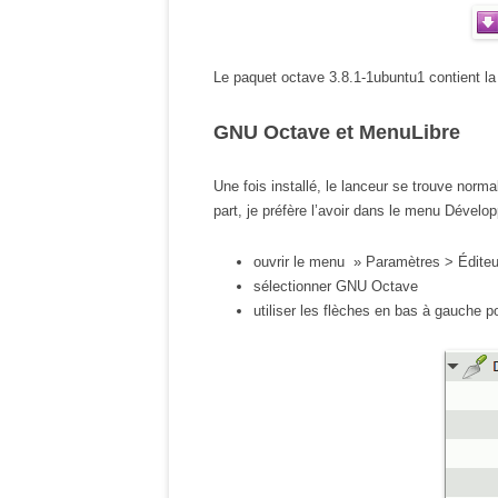
Le paquet octave 3.8.1-1ubuntu1 contient la
GNU Octave et MenuLibre
Une fois installé, le lanceur se trouve no
part, je préfère l’avoir dans le menu Dévelo
ouvrir le menu » Paramètres > Édite
sélectionner GNU Octave
utiliser les flèches en bas à gauche 