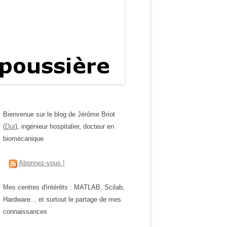
Bienvenue sur le blog de Jérôme Briot
(
Dut
), ingénieur hospitalier, docteur en
biomécanique
Abonnez-vous !
Mes centres d'intérêts : MATLAB, Scilab,
Hardware... et surtout le partage de mes
connaissances