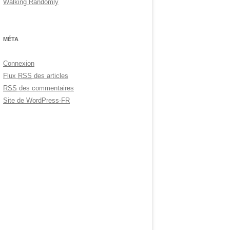
Walking Randomly
MÉTA
Connexion
Flux
RSS
des articles
RSS
des commentaires
Site de WordPress-FR