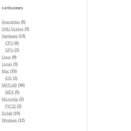
CATÉGORIES
Anecdotes
(5)
GNU Octave
(3)
Hardware
(13)
CPU
(6)
GPU
(2)
Linux
(9)
Livres
(3)
Mac
(15)
iOS
(1)
MATLAB
(36)
MEX
(5)
Microchip
(2)
PIC32
(2)
Scilab
(10)
Windows
(12)