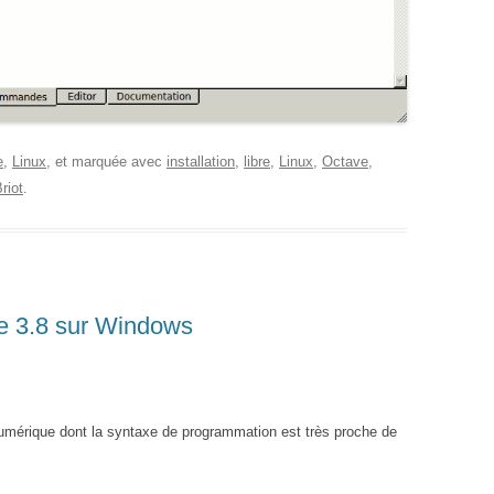
e
,
Linux
, et marquée avec
installation
,
libre
,
Linux
,
Octave
,
riot
.
ve 3.8 sur Windows
numérique dont la syntaxe de programmation est très proche de