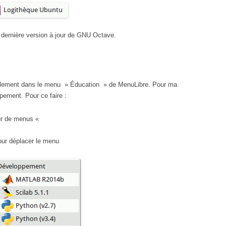
 dernière version à jour de GNU Octave.
rmalement dans le menu » Éducation » de MenuLibre. Pour ma
ppement. Pour ce faire :
ur de menus «
pour déplacer le menu