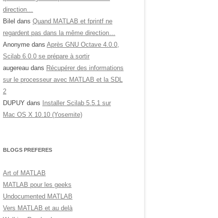
direction…
Bilel
dans
Quand MATLAB et fprintf ne
regardent pas dans la même direction…
Anonyme
dans
Après GNU Octave 4.0.0,
Scilab 6.0.0 se prépare à sortir
augereau
dans
Récupérer des informations
sur le processeur avec MATLAB et la SDL
2
DUPUY
dans
Installer Scilab 5.5.1 sur
Mac OS X 10.10 (Yosemite)
BLOGS PREFERES
Art of MATLAB
MATLAB pour les geeks
Undocumented MATLAB
Vers MATLAB et au delà