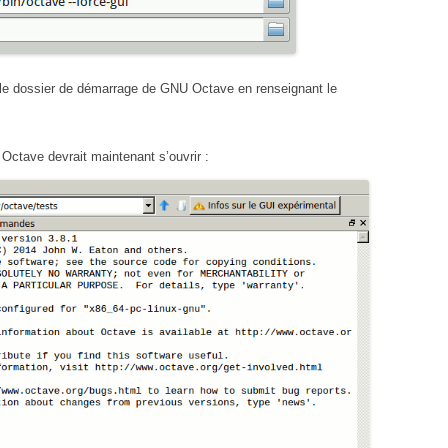
r le dossier de démarrage de GNU Octave en renseignant le
ctave devrait maintenant s’ouvrir :