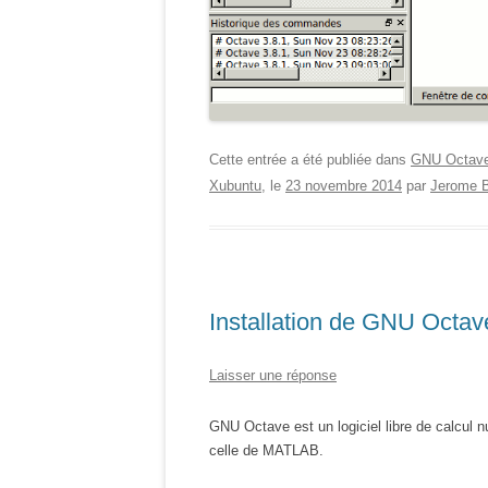
Cette entrée a été publiée dans
GNU Octav
Xubuntu
, le
23 novembre 2014
par
Jerome B
Installation de GNU Octa
Laisser une réponse
GNU Octave est un logiciel libre de calcul 
celle de MATLAB.