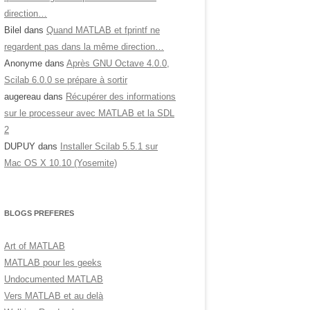
direction…
Bilel
dans
Quand MATLAB et fprintf ne
regardent pas dans la même direction…
Anonyme
dans
Après GNU Octave 4.0.0,
Scilab 6.0.0 se prépare à sortir
augereau
dans
Récupérer des informations
sur le processeur avec MATLAB et la SDL
2
DUPUY
dans
Installer Scilab 5.5.1 sur
Mac OS X 10.10 (Yosemite)
BLOGS PREFERES
Art of MATLAB
MATLAB pour les geeks
Undocumented MATLAB
Vers MATLAB et au delà