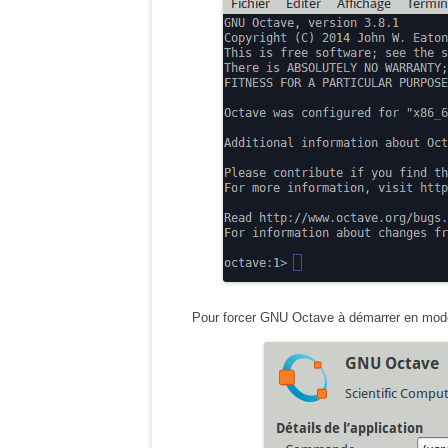
Pour forcer GNU Octave à démarrer en mode 