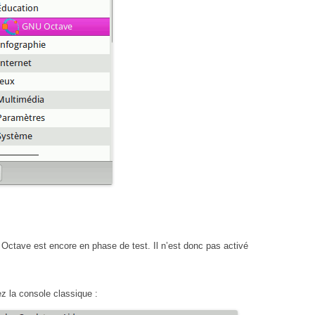
tave est encore en phase de test. Il n’est donc pas activé
 la console classique :