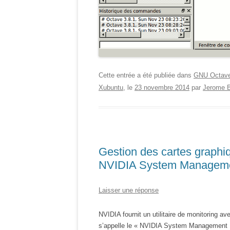
Cette entrée a été publiée dans
GNU Octav
Xubuntu
, le
23 novembre 2014
par
Jerome B
Gestion des cartes graph
NVIDIA System Managemen
Laisser une réponse
NVIDIA fournit un utilitaire de monitoring av
s’appelle le « NVIDIA System Management Int