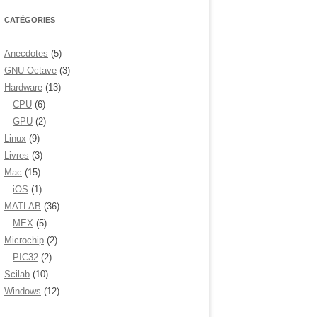
CATÉGORIES
Anecdotes
(5)
GNU Octave
(3)
Hardware
(13)
CPU
(6)
GPU
(2)
Linux
(9)
Livres
(3)
Mac
(15)
iOS
(1)
MATLAB
(36)
MEX
(5)
Microchip
(2)
PIC32
(2)
Scilab
(10)
Windows
(12)