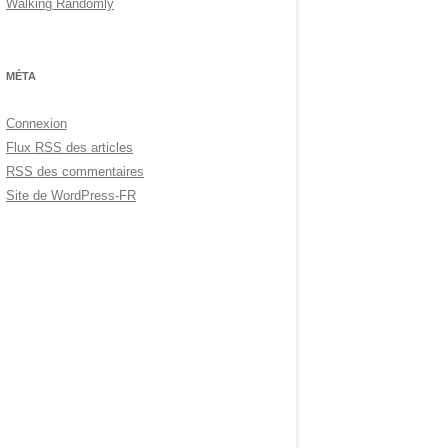
Walking Randomly
MÉTA
Connexion
Flux
RSS
des articles
RSS
des commentaires
Site de WordPress-FR