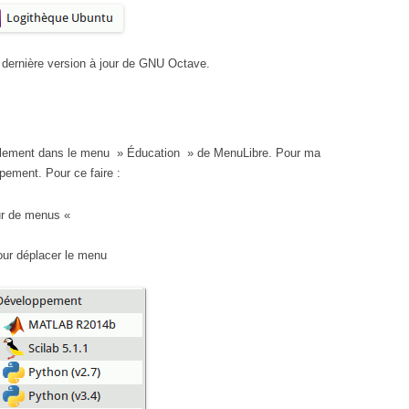
 dernière version à jour de GNU Octave.
rmalement dans le menu » Éducation » de MenuLibre. Pour ma
ppement. Pour ce faire :
ur de menus «
pour déplacer le menu