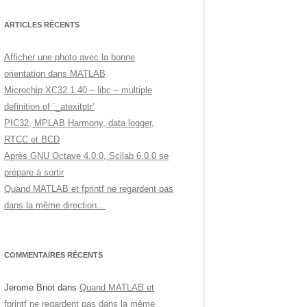
ARTICLES RÉCENTS
Afficher une photo avec la bonne
orientation dans MATLAB
Microchip XC32 1.40 – libc – multiple
definition of `_atexitptr’
PIC32, MPLAB Harmony, data logger,
RTCC et BCD
Après GNU Octave 4.0.0, Scilab 6.0.0 se
prépare à sortir
Quand MATLAB et fprintf ne regardent pas
dans la même direction…
COMMENTAIRES RÉCENTS
Jerome Briot
dans
Quand MATLAB et
fprintf ne regardent pas dans la même