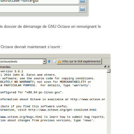
r le dossier de démarrage de GNU Octave en renseignant le
ctave devrait maintenant s’ouvrir :