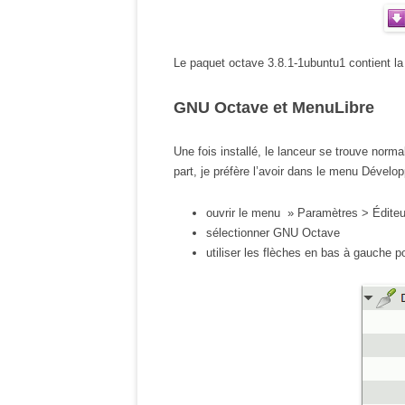
Le paquet octave 3.8.1-1ubuntu1 contient la
GNU Octave et MenuLibre
Une fois installé, le lanceur se trouve no
part, je préfère l’avoir dans le menu Dévelo
ouvrir le menu » Paramètres > Édite
sélectionner GNU Octave
utiliser les flèches en bas à gauche 