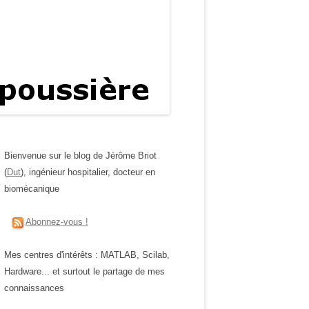
Bienvenue sur le blog de Jérôme Briot
(
Dut
), ingénieur hospitalier, docteur en
biomécanique
Abonnez-vous !
Mes centres d'intérêts : MATLAB, Scilab,
Hardware... et surtout le partage de mes
connaissances