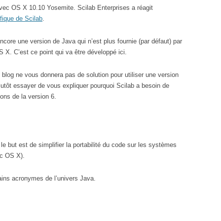
avec OS X 10.10 Yosemite. Scilab Enterprises a réagit
fique de Scilab
.
encore une version de Java qui n’est plus fournie (par défaut) par
X. C’est ce point qui va être développé ici.
de blog ne vous donnera pas de solution pour utiliser une version
lutôt essayer de vous expliquer pourquoi Scilab a besoin de
ions de la version 6.
 but est de simplifier la portabilité du code sur les systèmes
ac OS X).
ins acronymes de l’univers Java.