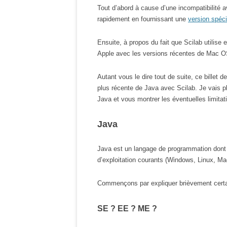
Tout d’abord à cause d’une incompatibilité 
rapidement en fournissant une
version spéci
Ensuite, à propos du fait que Scilab utilise 
Apple avec les versions récentes de Mac OS 
Autant vous le dire tout de suite, ce billet 
plus récente de Java avec Scilab. Je vais p
Java et vous montrer les éventuelles limitat
Java
Java est un langage de programmation dont le
d’exploitation courants (Windows, Linux, M
Commençons par expliquer brièvement certa
SE ? EE ? ME ?