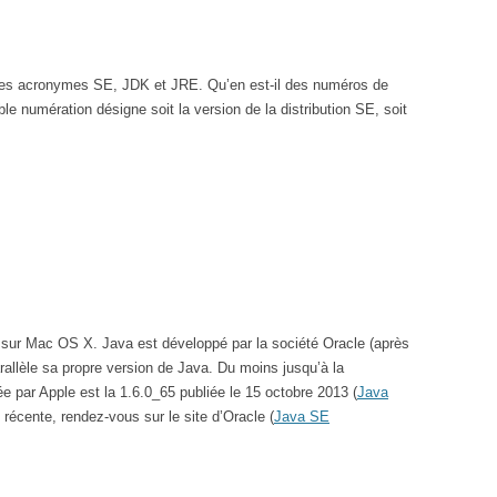
les acronymes SE, JDK et JRE. Qu’en est-il des numéros de
ble numération désigne soit la version de la distribution SE, soit
 sur Mac OS X. Java est développé par la société Oracle (après
rallèle sa propre version de Java. Du moins jusqu’à la
ée par Apple est la 1.6.0_65 publiée le 15 octobre 2013 (
Java
 récente, rendez-vous sur le site d’Oracle (
Java SE