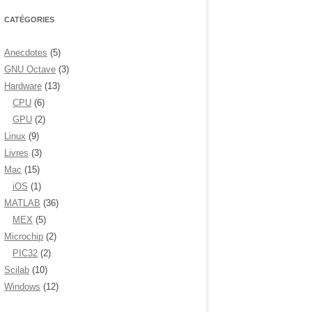
CATÉGORIES
Anecdotes
(5)
GNU Octave
(3)
Hardware
(13)
CPU
(6)
GPU
(2)
Linux
(9)
Livres
(3)
Mac
(15)
iOS
(1)
MATLAB
(36)
MEX
(5)
Microchip
(2)
PIC32
(2)
Scilab
(10)
Windows
(12)