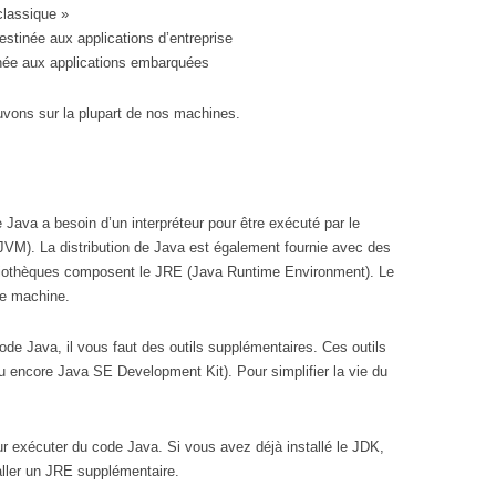
classique »
destinée aux applications d’entreprise
tinée aux applications embarquées
ouvons sur la plupart de nos machines.
Java a besoin d’un interpréteur pour être exécuté par le
JVM). La distribution de Java est également fournie avec des
bliothèques composent le JRE (Java Runtime Environment). Le
ne machine.
ode Java, il vous faut des outils supplémentaires. Ces outils
 encore Java SE Development Kit). Pour simplifier la vie du
 exécuter du code Java. Si vous avez déjà installé le JDK,
ller un JRE supplémentaire.