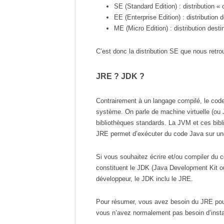
SE (Standard Edition) : distribution « 
EE (Enterprise Edition) : distribution 
ME (Micro Edition) : distribution des
C’est donc la distribution SE que nous retr
JRE ? JDK ?
Contrairement à un langage compilé, le code 
système. On parle de machine virtuelle (ou 
bibliothèques standards. La JVM et ces bi
JRE permet d’exécuter du code Java sur u
Si vous souhaitez écrire et/ou compiler du c
constituent le JDK (Java Development Kit ou
développeur, le JDK inclu le JRE.
Pour résumer, vous avez besoin du JRE pour
vous n’avez normalement pas besoin d’insta