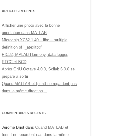
ARTICLES RÉCENTS
Afficher une photo avec la bonne
orientation dans MATLAB
Microchip XC32 1.40 – libc – multiple
definition of `_atexitptr’
PIC32, MPLAB Harmony, data logger,
RTCC et BCD
Après GNU Octave 4.0.0, Scilab 6.0.0 se
prépare à sortir
Quand MATLAB et fprintf ne regardent pas
dans la même direction…
COMMENTAIRES RÉCENTS
Jerome Briot
dans
Quand MATLAB et
fprintf ne regardent pas dans la même