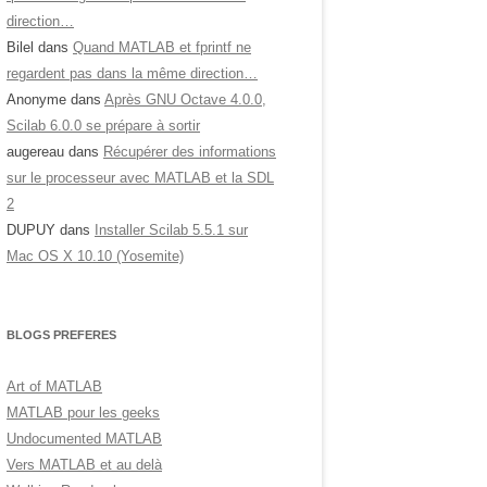
direction…
Bilel
dans
Quand MATLAB et fprintf ne
regardent pas dans la même direction…
Anonyme
dans
Après GNU Octave 4.0.0,
Scilab 6.0.0 se prépare à sortir
augereau
dans
Récupérer des informations
sur le processeur avec MATLAB et la SDL
2
DUPUY
dans
Installer Scilab 5.5.1 sur
Mac OS X 10.10 (Yosemite)
BLOGS PREFERES
Art of MATLAB
MATLAB pour les geeks
Undocumented MATLAB
Vers MATLAB et au delà