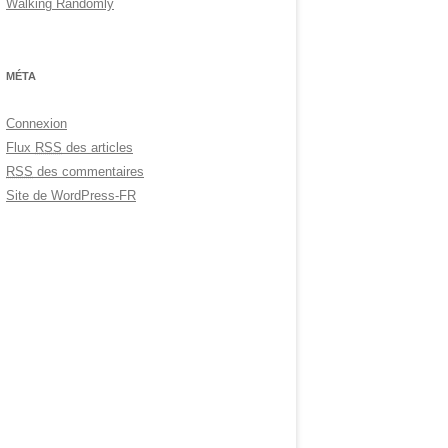
Walking Randomly
MÉTA
Connexion
Flux
RSS
des articles
RSS
des commentaires
Site de WordPress-FR