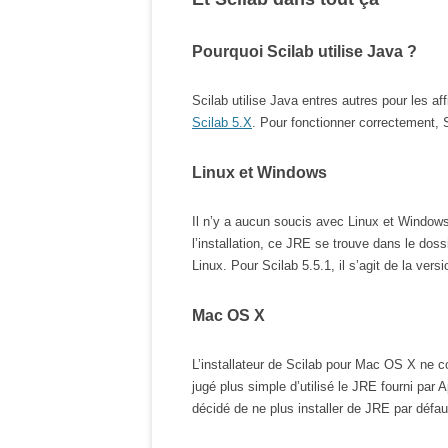
Pourquoi Scilab utilise Java ?
Scilab utilise Java entres autres pour les af
Scilab 5.X
. Pour fonctionner correctement, 
Linux et Windows
Il n’y a aucun soucis avec Linux et Windows,
l’installation, ce JRE se trouve dans le dossi
Linux. Pour Scilab 5.5.1, il s’agit de la vers
Mac OS X
L’installateur de Scilab pour Mac OS X ne 
jugé plus simple d’utilisé le JRE fourni par
décidé de ne plus installer de JRE par défau