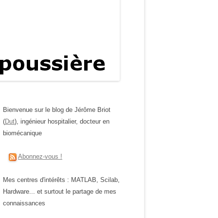
Bienvenue sur le blog de Jérôme Briot
(
Dut
), ingénieur hospitalier, docteur en
biomécanique
Abonnez-vous !
Mes centres d'intérêts : MATLAB, Scilab,
Hardware... et surtout le partage de mes
connaissances