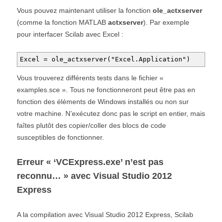
Vous pouvez maintenant utiliser la fonction
ole_actxserver
(comme la fonction MATLAB
actxserver
). Par exemple
pour interfacer Scilab avec Excel :
Excel = ole_actxserver("Excel.Application")
Vous trouverez différents tests dans le fichier «
examples.sce ». Tous ne fonctionneront peut être pas en
fonction des éléments de Windows installés ou non sur
votre machine. N’exécutez donc pas le script en entier, mais
faîtes plutôt des copier/coller des blocs de code
susceptibles de fonctionner.
Erreur « ‘VCExpress.exe’ n’est pas
reconnu… » avec Visual Studio 2012
Express
A la compilation avec Visual Studio 2012 Express, Scilab