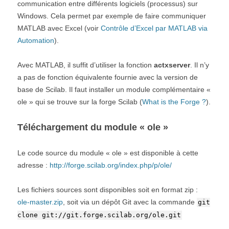
communication entre différents logiciels (processus) sur
Windows. Cela permet par exemple de faire communiquer
MATLAB avec Excel (voir
Contrôle d’Excel par MATLAB via
Automation
).
Avec MATLAB, il suffit d’utiliser la fonction
actxserver
. Il n’y
a pas de fonction équivalente fournie avec la version de
base de Scilab. Il faut installer un module complémentaire «
ole » qui se trouve sur la forge Scilab (
What is the Forge ?
).
Téléchargement du module « ole »
Le code source du module « ole » est disponible à cette
adresse :
http://forge.scilab.org/index.php/p/ole/
Les fichiers sources sont disponibles soit en format zip :
ole-master.zip
, soit via un dépôt Git avec la commande
git
clone git://git.forge.scilab.org/ole.git