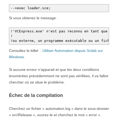
-->exec loader.sce;
Si vous obtenez le message :
!'VCExpress.exe' n'est pas reconnu en tant que co
! 
!ou externe, un programme exécutable ou un fichier
Consultez le billet :
Utiliser Automation depuis Scilab sur
Windows
.
Si aucune erreur n’apparait et que les deux conditions
énumérées précédemment ne sont pas vérifiées, il va falloir
chercher où se situe le problème.
Échec de la compilation
Cherchez un fichier « automation.log » dans le sous-dossier
« src\Release », ouvrez-le et cherchez le mot « error ».