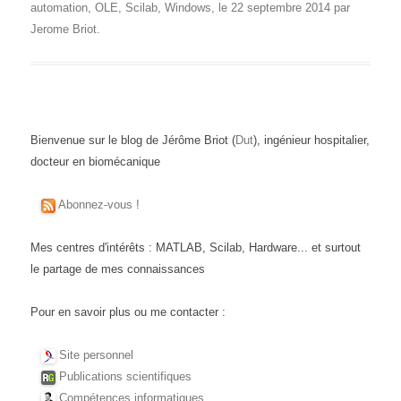
automation
,
OLE
,
Scilab
,
Windows
, le
22 septembre 2014
par
Jerome Briot
.
Bienvenue sur le blog de Jérôme Briot (
Dut
), ingénieur hospitalier,
docteur en biomécanique
Abonnez-vous !
Mes centres d'intérêts : MATLAB, Scilab, Hardware... et surtout
le partage de mes connaissances
Pour en savoir plus ou me contacter :
Site personnel
Publications scientifiques
Compétences informatiques