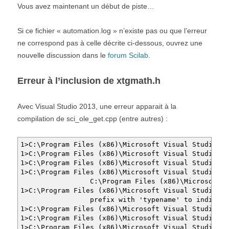
Vous avez maintenant un début de piste…
Si ce fichier « automation.log » n’existe pas ou que l’erreur
ne correspond pas à celle décrite ci-dessous, ouvrez une
nouvelle discussion dans le
forum Scilab
.
Erreur à l’inclusion de xtgmath.h
Avec Visual Studio 2013, une erreur apparait à la
compilation de sci_ole_get.cpp (entre autres) :
1>C:\Program Files (x86)\Microsoft Visual Studio 12
1>C:\Program Files (x86)\Microsoft Visual Studio 12
1>C:\Program Files (x86)\Microsoft Visual Studio 12
1>C:\Program Files (x86)\Microsoft Visual Studio 12
C:\Program Files (x86)\Microsoft Visual Stud
1>C:\Program Files (x86)\Microsoft Visual Studio 12
prefix with 'typename' to indicate a
1>C:\Program Files (x86)\Microsoft Visual Studio 12
1>C:\Program Files (x86)\Microsoft Visual Studio 12
1>C:\Program Files (x86)\Microsoft Visual Studio 12