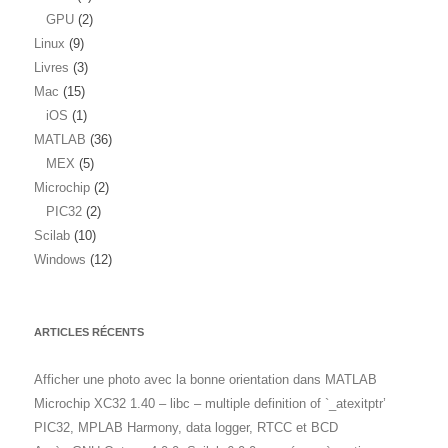
GPU
(2)
Linux
(9)
Livres
(3)
Mac
(15)
iOS
(1)
MATLAB
(36)
MEX
(5)
Microchip
(2)
PIC32
(2)
Scilab
(10)
Windows
(12)
ARTICLES RÉCENTS
Afficher une photo avec la bonne orientation dans MATLAB
Microchip XC32 1.40 – libc – multiple definition of `_atexitptr’
PIC32, MPLAB Harmony, data logger, RTCC et BCD