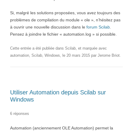
Si, malgré les solutions proposées, vous avez toujours des
problèmes de compilation du module « ole », n’hésitez pas
à ouvrir une nouvelle discussion dans le
forum Scilab
.
Pensez à joindre le fichier « automation.log » si possible.
Cette entrée a été publiée dans
Scilab
, et marquée avec
automation
,
Scilab
,
Windows
, le
20 mars 2015
par
Jerome Briot
.
Utiliser Automation depuis Scilab sur
Windows
6 réponses
Automation (anciennement OLE Automation) permet la