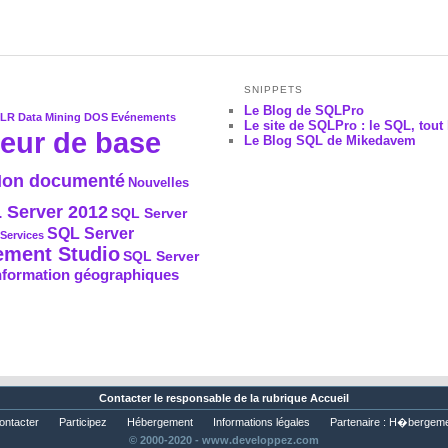
SNIPPETS
Le Blog de SQLPro
CLR
Data Mining
DOS
Evénements
Le site de SQLPro : le SQL, tout 
eur de base
Le Blog SQL de Mikedavem
on documenté
Nouvelles
 Server 2012
SQL Server
SQL Server
Services
ment Studio
SQL Server
nformation géographiques
Contacter
le responsable de la rubrique Accueil
ontacter
Participez
Hébergement
Informations légales
Partenaire :
H�bergeme
© 2000-2020 - www.developpez.com