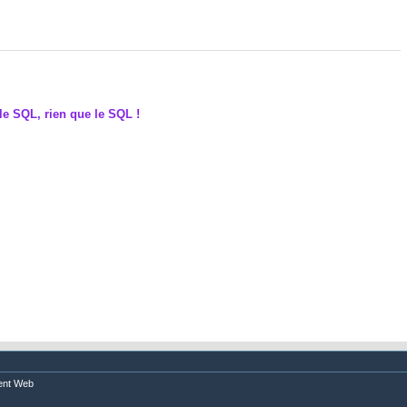
le SQL, rien que le SQL !
nt Web