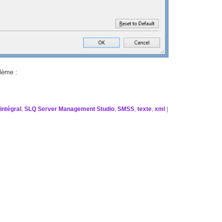
lème :
,
intégral
,
SLQ Server Management Studio
,
SMSS
,
texte
,
xml
|