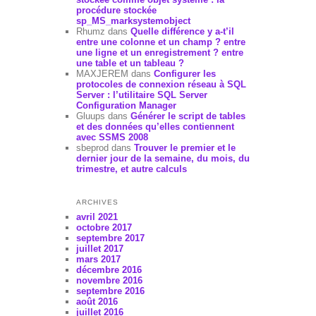
procédure stockée
sp_MS_marksystemobject
Rhumz
dans
Quelle différence y a-t’il
entre une colonne et un champ ? entre
une ligne et un enregistrement ? entre
une table et un tableau ?
MAXJEREM
dans
Configurer les
protocoles de connexion réseau à SQL
Server : l’utilitaire SQL Server
Configuration Manager
Gluups
dans
Générer le script de tables
et des données qu’elles contiennent
avec SSMS 2008
sbeprod
dans
Trouver le premier et le
dernier jour de la semaine, du mois, du
trimestre, et autre calculs
ARCHIVES
avril 2021
octobre 2017
septembre 2017
juillet 2017
mars 2017
décembre 2016
novembre 2016
septembre 2016
août 2016
juillet 2016