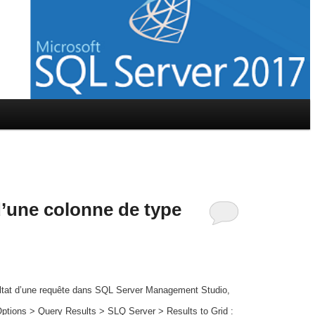
’une colonne de type
ésultat d’une requête dans SQL Server Management Studio,
Options > Query Results > SLQ Server > Results to Grid :