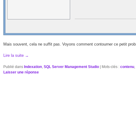
Mais souvent, cela ne suffit pas. Voyons comment contourner ce petit prob
Lire la suite
→
Publié dans
Indexation
,
SQL Server Management Studio
|
Mots-clés :
contenu
Laisser une réponse