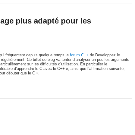
age plus adapté pour les
 qui fréquentent depuis quelque temps le
forum C++
de Developpez le
 régulièrement. Ce billet de blog va tenter d’analyser un peu les arguments
iculièrement sur les difficultés d’utilisation. En particulier le
férable d’apprendre le C avec le C++ », ainsi que l’affirmation suivante,
our débuter que le C ».