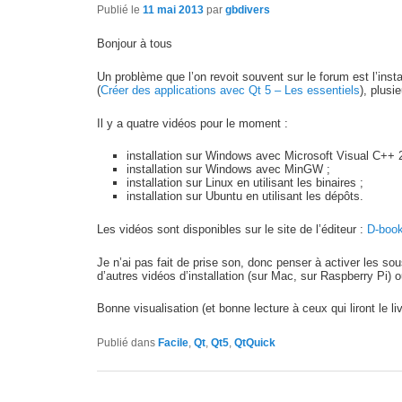
Publié le
11 mai 2013
par
gbdivers
Bonjour à tous
Un problème que l’on revoit souvent sur le forum est l’instal
(
Créer des applications avec Qt 5 – Les essentiels
), plusi
Il y a quatre vidéos pour le moment :
installation sur Windows avec Microsoft Visual C++ 
installation sur Windows avec MinGW ;
installation sur Linux en utilisant les binaires ;
installation sur Ubuntu en utilisant les dépôts.
Les vidéos sont disponibles sur le site de l’éditeur :
D-book
Je n’ai pas fait de prise son, donc penser à activer les so
d’autres vidéos d’installation (sur Mac, sur Raspberry Pi)
Bonne visualisation (et bonne lecture à ceux qui liront le liv
Publié dans
Facile
,
Qt
,
Qt5
,
QtQuick