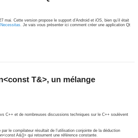
7 mai. Cette version propose le support d’Android et iOS, bien qu’il était
t
Necessitas
. Je vais vous présenter ici comment créer une application Qt
on<const T&>, un mélange
devs C++ et de nombreuses discussions techniques sur le C++ soulèvent
ar le compilateur résultait de l’utilisation conjointe de la déduction
on<const A&()> qui retournent une référence constante.