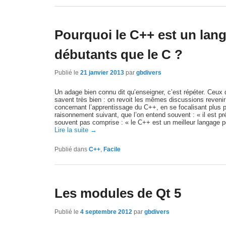
Pourquoi le C++ est un lang
débutants que le C ?
Publié le
21 janvier 2013
par
gbdivers
Un adage bien connu dit qu’enseigner, c’est répéter. Ceux
savent très bien : on revoit les mêmes discussions revenir
concernant l’apprentissage du C++, en se focalisant plus part
raisonnement suivant, que l’on entend souvent : « il est pré
souvent pas comprise : « le C++ est un meilleur langage p
Lire la suite
→
Publié dans
C++
,
Facile
Les modules de Qt 5
Publié le
4 septembre 2012
par
gbdivers