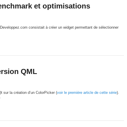
enchmark et optimisations
e Developpez.com consistait à créer un widget permettant de sélectionner
ersion QML
Qt sur la création d’un ColorPicker (
voir le première article de cette série
).
.