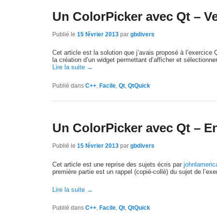
Un ColorPicker avec Qt – V
Publié le
15 février 2013
par
gbdivers
Cet article est la solution que j’avais proposé à l’exercice 
la création d’un widget permettant d’afficher et sélectionne
Lire la suite
→
Publié dans
C++
,
Facile
,
Qt
,
QtQuick
Un ColorPicker avec Qt – En
Publié le
15 février 2013
par
gbdivers
Cet article est une reprise des sujets écris par
johnlameric
première partie est un rappel (copié-collé) du sujet de l’exe
Lire la suite
→
Publié dans
C++
,
Facile
,
Qt
,
QtQuick