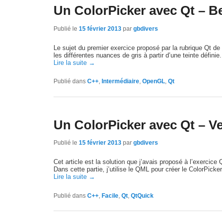
Un ColorPicker avec Qt – B
Publié le
15 février 2013
par
gbdivers
Le sujet du premier exercice proposé par la rubrique Qt d
les différentes nuances de gris à partir d’une teinte définie.
Lire la suite
→
Publié dans
C++
,
Intermédiaire
,
OpenGL
,
Qt
Un ColorPicker avec Qt – V
Publié le
15 février 2013
par
gbdivers
Cet article est la solution que j’avais proposé à l’exercice 
Dans cette partie, j’utilise le QML pour créer le ColorPicker
Lire la suite
→
Publié dans
C++
,
Facile
,
Qt
,
QtQuick