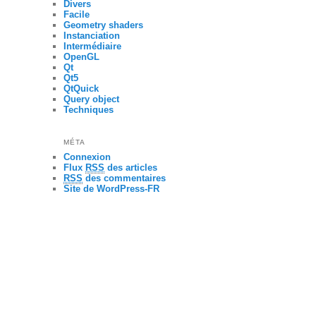
Divers
Facile
Geometry shaders
Instanciation
Intermédiaire
OpenGL
Qt
Qt5
QtQuick
Query object
Techniques
MÉTA
Connexion
Flux
RSS
des articles
RSS
des commentaires
Site de WordPress-FR