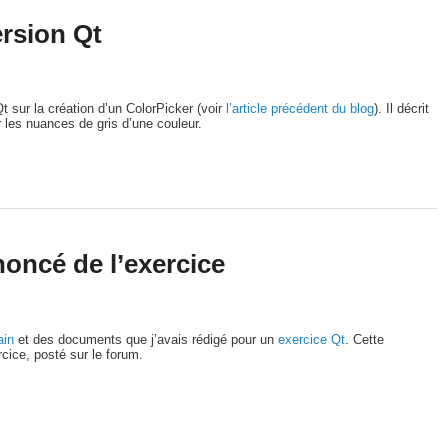
ersion Qt
Qt sur la création d’un ColorPicker (voir
l’article précédent du blog
). Il décrit
r les nuances de gris d’une couleur.
oncé de l’exercice
ain
et des documents que j’avais rédigé pour un
exercice Qt
. Cette
rcice, posté sur le forum.