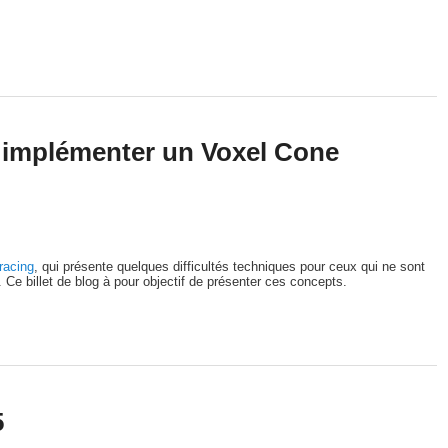
« implémenter un Voxel Cone
racing
, qui présente quelques difficultés techniques pour ceux qui ne sont
 Ce billet de blog à pour objectif de présenter ces concepts.
5