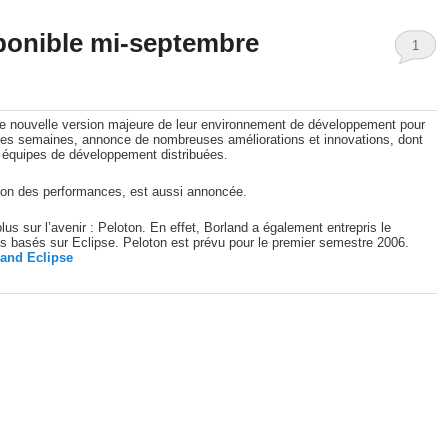
sponible mi-septembre
1
 nouvelle version majeure de leur environnement de développement pour
lques semaines, annonce de nombreuses améliorations et innovations, dont
es équipes de développement distribuées.
tion des performances, est aussi annoncée.
s sur l’avenir : Peloton. En effet, Borland a également entrepris le
s basés sur Eclipse. Peloton est prévu pour le premier semestre 2006.
 and Eclipse