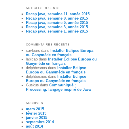
ARTICLES RÉCENTS
Recap java, semaine 11, année 2015
Recap java, semaine 9, année 2015
Recap java, semaine 5, année 2015
Recap java, semaine 3, année 2015
Recap java, semaine 1, année 2015
COMMENTAIRES RÉCENTS
xavlours
dans
Installer Eclipse Europa
ou Ganymède en français
labicao
dans
Installer Eclipse Europa ou
Ganymède en français
delphbesnos
dans
Installer Eclipse
Europa ou Ganymède en français
delphbesnos
dans
Installer Eclipse
Europa ou Ganymède en français
Guskus
dans
Communiqué :
Processing, langage inspiré de Java
ARCHIVES
mars 2015
février 2015
janvier 2015
septembre 2014
août 2014