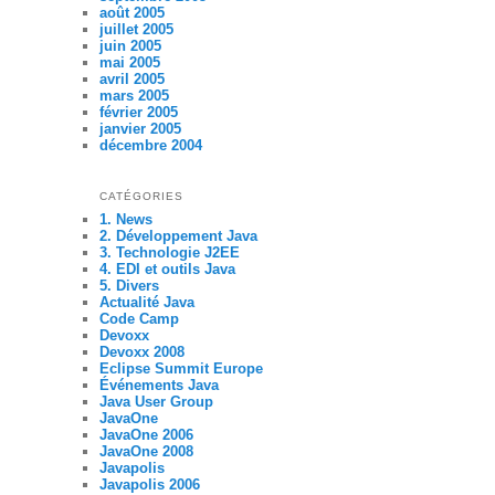
août 2005
juillet 2005
juin 2005
mai 2005
avril 2005
mars 2005
février 2005
janvier 2005
décembre 2004
CATÉGORIES
1. News
2. Développement Java
3. Technologie J2EE
4. EDI et outils Java
5. Divers
Actualité Java
Code Camp
Devoxx
Devoxx 2008
Eclipse Summit Europe
Événements Java
Java User Group
JavaOne
JavaOne 2006
JavaOne 2008
Javapolis
Javapolis 2006