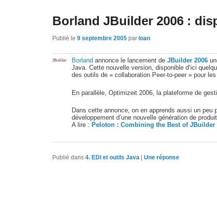
Borland JBuilder 2006 : di
Publié le
9 septembre 2005
par
Ioan
Borland
annonce le lancement de
JBuilder 2006
une
Java. Cette nouvelle version, disponible d’ici que
des outils de « collaboration Peer-to-peer » pour l
En parallèle, Optimizeit 2006, la plateforme de ges
Dans cette annonce, on en apprends aussi un peu plu
développement d’une nouvelle génération de produit
A lire :
Peloton : Combining the Best of JBuilder
Publié dans
4. EDI et outils Java
|
Une
réponse