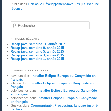
Publié dans
1. News
,
2. Développement Java
,
Jax
|
Laisser une
réponse
Recherche
ARTICLES RÉCENTS
Recap java, semaine 11, année 2015
Recap java, semaine 9, année 2015
Recap java, semaine 5, année 2015
Recap java, semaine 3, année 2015
Recap java, semaine 1, année 2015
COMMENTAIRES RÉCENTS
xavlours
dans
Installer Eclipse Europa ou Ganymède en
français
labicao
dans
Installer Eclipse Europa ou Ganymède en
français
delphbesnos
dans
Installer Eclipse Europa ou Ganymède
en français
delphbesnos
dans
Installer Eclipse Europa ou Ganymède
en français
Guskus
dans
Communiqué : Processing, langage inspiré
de Java