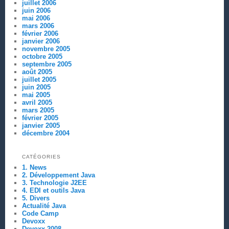
juillet 2006
juin 2006
mai 2006
mars 2006
février 2006
janvier 2006
novembre 2005
octobre 2005
septembre 2005
août 2005
juillet 2005
juin 2005
mai 2005
avril 2005
mars 2005
février 2005
janvier 2005
décembre 2004
CATÉGORIES
1. News
2. Développement Java
3. Technologie J2EE
4. EDI et outils Java
5. Divers
Actualité Java
Code Camp
Devoxx
Devoxx 2008