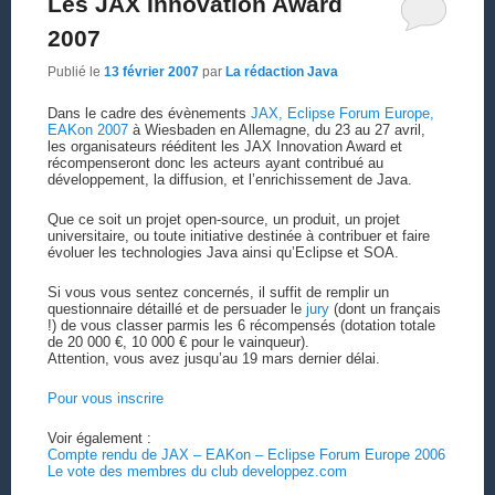
Les JAX Innovation Award
2007
Publié le
13 février 2007
par
La rédaction Java
Dans le cadre des évènements
JAX, Eclipse Forum Europe,
EAKon 2007
à Wiesbaden en Allemagne, du 23 au 27 avril,
les organisateurs rééditent les JAX Innovation Award et
récompenseront donc les acteurs ayant contribué au
développement, la diffusion, et l’enrichissement de Java.
Que ce soit un projet open-source, un produit, un projet
universitaire, ou toute initiative destinée à contribuer et faire
évoluer les technologies Java ainsi qu’Eclipse et SOA.
Si vous vous sentez concernés, il suffit de remplir un
questionnaire détaillé et de persuader le
jury
(dont un français
!) de vous classer parmis les 6 récompensés (dotation totale
de 20 000 €, 10 000 € pour le vainqueur).
Attention, vous avez jusqu’au 19 mars dernier délai.
Pour vous inscrire
Voir également :
Compte rendu de JAX – EAKon – Eclipse Forum Europe 2006
Le vote des membres du club developpez.com