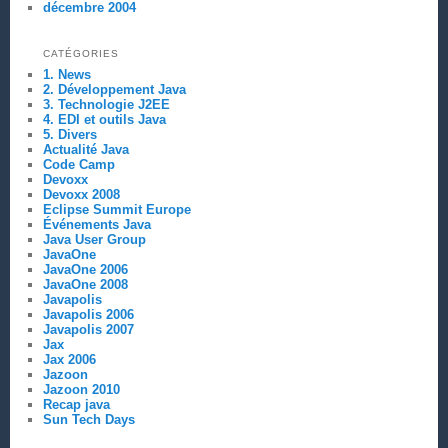
décembre 2004
CATÉGORIES
1. News
2. Développement Java
3. Technologie J2EE
4. EDI et outils Java
5. Divers
Actualité Java
Code Camp
Devoxx
Devoxx 2008
Eclipse Summit Europe
Événements Java
Java User Group
JavaOne
JavaOne 2006
JavaOne 2008
Javapolis
Javapolis 2006
Javapolis 2007
Jax
Jax 2006
Jazoon
Jazoon 2010
Recap java
Sun Tech Days