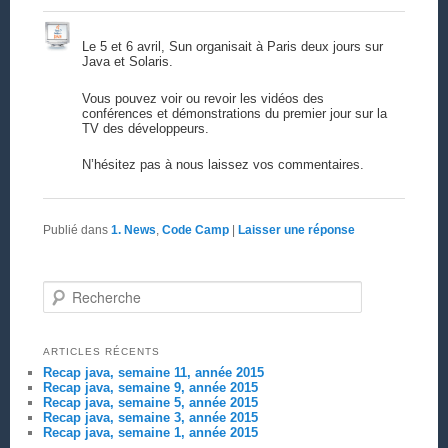
Le 5 et 6 avril, Sun organisait à Paris deux jours sur
Java et Solaris.
Vous pouvez voir ou revoir les vidéos des
conférences et démonstrations du premier jour sur la
TV des développeurs.
N’hésitez pas à nous laissez vos commentaires.
Publié dans
1. News
,
Code Camp
|
Laisser une réponse
Recherche
ARTICLES RÉCENTS
Recap java, semaine 11, année 2015
Recap java, semaine 9, année 2015
Recap java, semaine 5, année 2015
Recap java, semaine 3, année 2015
Recap java, semaine 1, année 2015