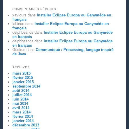
COMMENTAIRES RÉCENTS
xavlours
dans
Installer Eclipse Europa ou Ganymède en
français
labicao
dans
Installer Eclipse Europa ou Ganymède en
français
delphbesnos
dans
Installer Eclipse Europa ou Ganymède
en français
delphbesnos
dans
Installer Eclipse Europa ou Ganymède
en français
Guskus
dans
Communiqué : Processing, langage inspiré
de Java
ARCHIVES
mars 2015
février 2015
janvier 2015
septembre 2014
août 2014
juillet 2014
juin 2014
mai 2014
avril 2014
mars 2014
février 2014
janvier 2014
décembre 2013