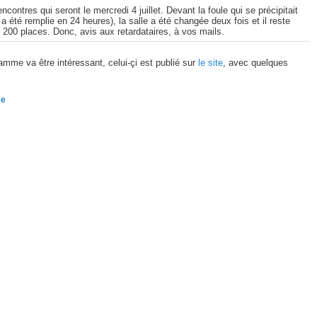
ontres qui seront le mercredi 4 juillet. Devant la foule qui se précipitait
 a été remplie en 24 heures), la salle a été changée deux fois et il reste
 200 places. Donc, avis aux retardataires, à vos mails.
amme va être intéressant, celui-çi est publié sur
le site
, avec quelques
se