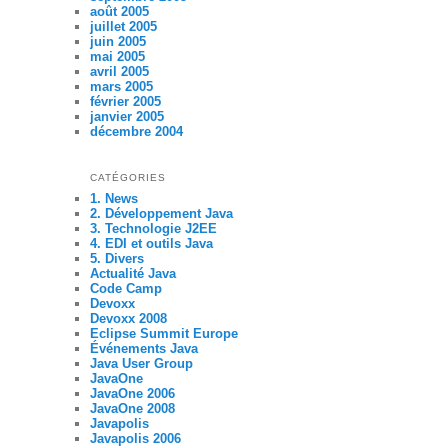
août 2005
juillet 2005
juin 2005
mai 2005
avril 2005
mars 2005
février 2005
janvier 2005
décembre 2004
CATÉGORIES
1. News
2. Développement Java
3. Technologie J2EE
4. EDI et outils Java
5. Divers
Actualité Java
Code Camp
Devoxx
Devoxx 2008
Eclipse Summit Europe
Événements Java
Java User Group
JavaOne
JavaOne 2006
JavaOne 2008
Javapolis
Javapolis 2006