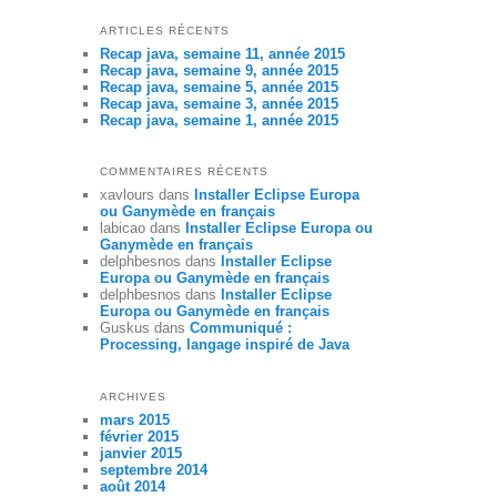
ARTICLES RÉCENTS
Recap java, semaine 11, année 2015
Recap java, semaine 9, année 2015
Recap java, semaine 5, année 2015
Recap java, semaine 3, année 2015
Recap java, semaine 1, année 2015
COMMENTAIRES RÉCENTS
xavlours
dans
Installer Eclipse Europa
ou Ganymède en français
labicao
dans
Installer Eclipse Europa ou
Ganymède en français
delphbesnos
dans
Installer Eclipse
Europa ou Ganymède en français
delphbesnos
dans
Installer Eclipse
Europa ou Ganymède en français
Guskus
dans
Communiqué :
Processing, langage inspiré de Java
ARCHIVES
mars 2015
février 2015
janvier 2015
septembre 2014
août 2014