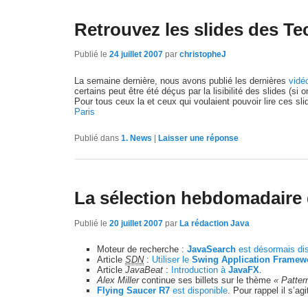
Retrouvez les slides des Te
Publié le
24 juillet 2007
par
christopheJ
La semaine dernière, nous avons publié les dernières
vidé
certains peut être été déçus par la lisibilité des slides (si 
Pour tous ceux la et ceux qui voulaient pouvoir lire ces sl
Paris
Publié dans
1. News
|
Laisser une réponse
La sélection hebdomadaire 
Publié le
20 juillet 2007
par
La rédaction Java
Moteur de recherche :
JavaSearch
est désormais di
Article
SDN
:
Utiliser le
Swing Application Framew
Article
JavaBeat
:
Introduction à
JavaFX
.
Alex Miller
continue ses billets sur le thème
« Patter
Flying Saucer R7
est disponible
. Pour rappel il s’ag