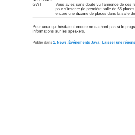
Vous aviez sans doute vu l’annonce de ces renc
pour s’inscrire (la première salle de 65 places
encore une dizaine de places dans la salle de
Pour ceux qui hésitaient encore ne sachant pas si le progr
informations sur les speakers.
Publié dans
1. News
,
Événements Java
|
Laisser une répon