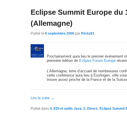
Eclipse Summit Europe du 1
(Allemagne)
Publié le
6 septembre 2006
par
Ricky81
Prochainement aura lieu le premier événement maj
première édition de
Eclipse Forum Europe
récem
L’Allemagne, terre d’accueil de nombreuses conf
cette conférence aura lieu à Esslingen, ville voi
trouve assez proche de la France et de la Suisse
Lire la suite
→
Publié dans
4. EDI et outils Java
,
5. Divers
,
Eclipse Summit 