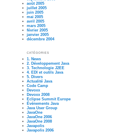
août 2005
juillet 2005
juin 2005
mai 2005
avril 2005
mars 2005
février 2005
janvier 2005
décembre 2004
CATÉGORIES
1. News
2. Développement Java
3. Technologie J2EE
4. EDI et outils Java
5. Divers
Actualité Java
Code Camp
Devoxx
Devoxx 2008
Eclipse Summit Europe
Événements Java
Java User Group
JavaOne
JavaOne 2006
JavaOne 2008
Javapolis
Javapolis 2006