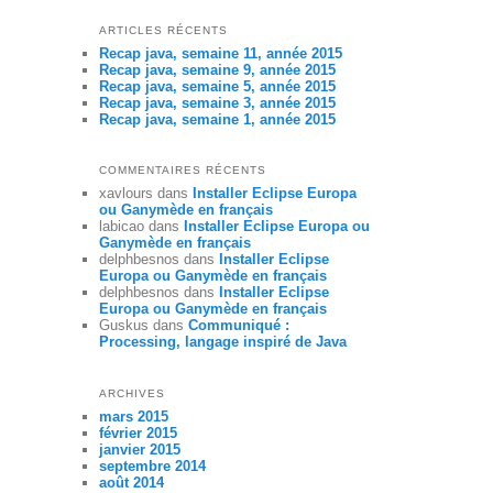
ARTICLES RÉCENTS
Recap java, semaine 11, année 2015
Recap java, semaine 9, année 2015
Recap java, semaine 5, année 2015
Recap java, semaine 3, année 2015
Recap java, semaine 1, année 2015
COMMENTAIRES RÉCENTS
xavlours
dans
Installer Eclipse Europa
ou Ganymède en français
labicao
dans
Installer Eclipse Europa ou
Ganymède en français
delphbesnos
dans
Installer Eclipse
Europa ou Ganymède en français
delphbesnos
dans
Installer Eclipse
Europa ou Ganymède en français
Guskus
dans
Communiqué :
Processing, langage inspiré de Java
ARCHIVES
mars 2015
février 2015
janvier 2015
septembre 2014
août 2014