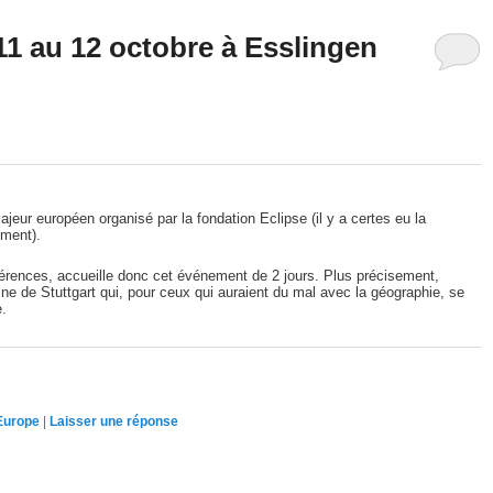
1 au 12 octobre à Esslingen
eur européen organisé par la fondation Eclipse (il y a certes eu la
ment).
érences, accueille donc cet événement de 2 jours. Plus précisement,
sine de Stuttgart qui, pour ceux qui auraient du mal avec la géographie, se
.
Europe
|
Laisser une réponse