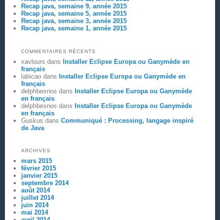
Recap java, semaine 9, année 2015
Recap java, semaine 5, année 2015
Recap java, semaine 3, année 2015
Recap java, semaine 1, année 2015
COMMENTAIRES RÉCENTS
xavlours
dans
Installer Eclipse Europa ou Ganymède en
français
labicao
dans
Installer Eclipse Europa ou Ganymède en
français
delphbesnos
dans
Installer Eclipse Europa ou Ganymède
en français
delphbesnos
dans
Installer Eclipse Europa ou Ganymède
en français
Guskus
dans
Communiqué : Processing, langage inspiré
de Java
ARCHIVES
mars 2015
février 2015
janvier 2015
septembre 2014
août 2014
juillet 2014
juin 2014
mai 2014
avril 2014