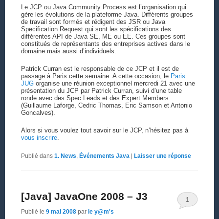
Le JCP ou Java Community Process est l’organisation qui
gère les évolutions de la plateforme Java. Différents groupes
de travail sont formés et rédigent des JSR ou Java
Specification Request qui sont les spécifications des
différentes API de Java SE, ME ou EE. Ces groupes sont
constitués de représentants des entreprises actives dans le
domaine mais aussi d’individuels.
Patrick Curran est le responsable de ce JCP et il est de
passage à Paris cette semaine. A cette occasion, le
Paris
JUG
organise une réunion exceptionnel mercredi 21 avec une
présentation du JCP par Patrick Curran, suivi d’une table
ronde avec des Spec Leads et des Expert Members
(Guillaume Laforge, Cedric Thomas, Eric Samson et Antonio
Goncalves).
Alors si vous voulez tout savoir sur le JCP, n’hésitez pas à
vous inscrire
.
Publié dans
1. News
,
Événements Java
|
Laisser une réponse
[Java] JavaOne 2008 – J3
1
Publié le
9 mai 2008
par
le y@m's