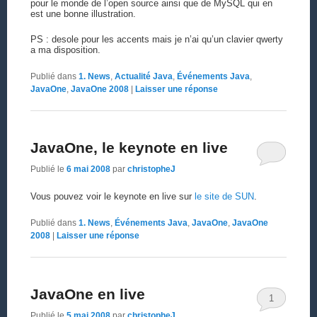
pour le monde de l’open source ainsi que de MySQL qui en
est une bonne illustration.
PS : desole pour les accents mais je n’ai qu’un clavier qwerty
a ma disposition.
Publié dans
1. News
,
Actualité Java
,
Événements Java
,
JavaOne
,
JavaOne 2008
|
Laisser une réponse
JavaOne, le keynote en live
Publié le
6 mai 2008
par
christopheJ
Vous pouvez voir le keynote en live sur
le site de SUN
.
Publié dans
1. News
,
Événements Java
,
JavaOne
,
JavaOne
2008
|
Laisser une réponse
JavaOne en live
1
Publié le
5 mai 2008
par
christopheJ