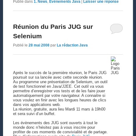
Publié dans
1. News
,
Événements Java
|
Laisser une réponse
Réunion du Paris JUG sur
Selenium
Publié le
28 mai 2008
par
La rédaction Java
Après le succès de la première réunion, le Paris JUG
poursuit sur sa lancée avec cette seconde réunion.
Au programme une présentation de Selenium, un outil
de test fonctionnel en Java/J2EE. Cet outil va vous
permettre d’enregistrer vos tests et de les faire jouer
automatiquement par votre navigateur. A connaitre si
vous voulez en finir avec les longues heures de clics
dans vos applications web.
La réunion, gratuite, aura lieu Mardi 11 mars à 19h00
et sera suivi d’un buffet.
Les évènements des JUG sont ouverts à tout le
monde donc n’hésitez pas à vous inscrire pour
profiter de ces moments de convivialité et de partage.