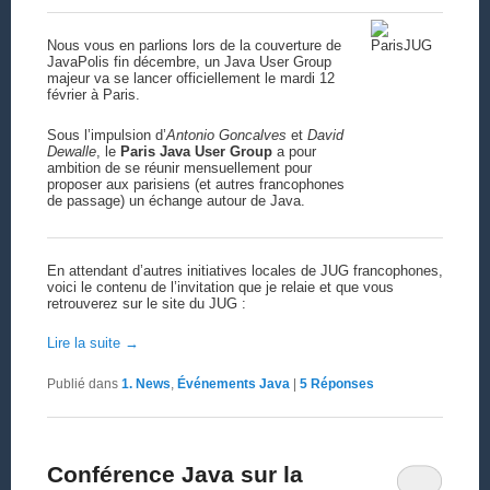
Nous vous en parlions lors de la couverture de
JavaPolis fin décembre, un Java User Group
majeur va se lancer officiellement le mardi 12
février à Paris.
Sous l’impulsion d’
Antonio Goncalves
et
David
Dewalle
, le
Paris Java User Group
a pour
ambition de se réunir mensuellement pour
proposer aux parisiens (et autres francophones
de passage) un échange autour de Java.
En attendant d’autres initiatives locales de JUG francophones,
voici le contenu de l’invitation que je relaie et que vous
retrouverez sur le site du JUG :
Lire la suite
→
Publié dans
1. News
,
Événements Java
|
5
Réponses
Conférence Java sur la