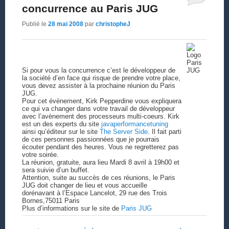
concurrence au Paris JUG
Publié le
28 mai 2008
par
christopheJ
Si pour vous la concurrence c’est le développeur de
la société d’en face qui risque de prendre votre place,
vous devez assister à la prochaine réunion du Paris
JUG.
Pour cet évènement, Kirk Pepperdine vous expliquera
ce qui va changer dans votre travail de développeur
avec l’avènement des processeurs multi-coeurs. Kirk
est un des experts du site
javaperformancetuning
ainsi qu’éditeur sur le site
The Server Side
. Il fait parti
de ces personnes passionnées que je pourrais
écouter pendant des heures. Vous ne regretterez pas
votre soirée.
La réunion, gratuite, aura lieu Mardi 8 avril à 19h00 et
sera suivie d’un buffet.
Attention, suite au succès de ces réunions, le Paris
JUG doit changer de lieu et vous accueille
dorénavant à l’Espace Lancelot, 29 rue des Trois
Bornes,75011 Paris
Plus d’informations sur le site de
Paris JUG