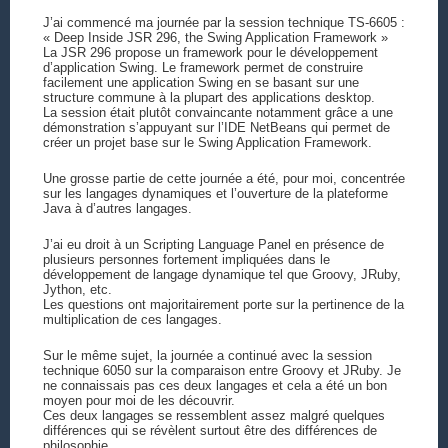
J’ai commencé ma journée par la session technique TS-6605 :
« Deep Inside JSR 296, the Swing Application Framework »
La JSR 296 propose un framework pour le développement
d’application Swing. Le framework permet de construire
facilement une application Swing en se basant sur une
structure commune à la plupart des applications desktop.
La session était plutôt convaincante notamment grâce a une
démonstration s’appuyant sur l’IDE NetBeans qui permet de
créer un projet base sur le Swing Application Framework.
Une grosse partie de cette journée a été, pour moi, concentrée
sur les langages dynamiques et l’ouverture de la plateforme
Java à d’autres langages.
J’ai eu droit à un Scripting Language Panel en présence de
plusieurs personnes fortement impliquées dans le
développement de langage dynamique tel que Groovy, JRuby,
Jython, etc.
Les questions ont majoritairement porte sur la pertinence de la
multiplication de ces langages.
Sur le même sujet, la journée a continué avec la session
technique 6050 sur la comparaison entre Groovy et JRuby. Je
ne connaissais pas ces deux langages et cela a été un bon
moyen pour moi de les découvrir.
Ces deux langages se ressemblent assez malgré quelques
différences qui se révèlent surtout être des différences de
philosophie.