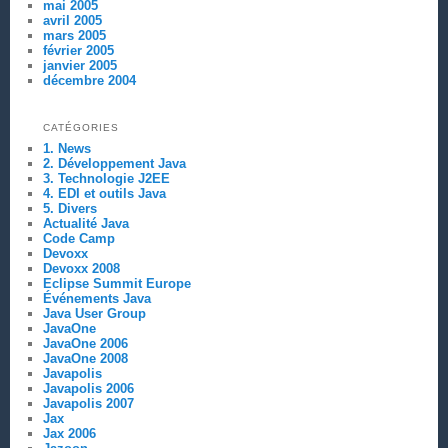
mai 2005
avril 2005
mars 2005
février 2005
janvier 2005
décembre 2004
CATÉGORIES
1. News
2. Développement Java
3. Technologie J2EE
4. EDI et outils Java
5. Divers
Actualité Java
Code Camp
Devoxx
Devoxx 2008
Eclipse Summit Europe
Événements Java
Java User Group
JavaOne
JavaOne 2006
JavaOne 2008
Javapolis
Javapolis 2006
Javapolis 2007
Jax
Jax 2006