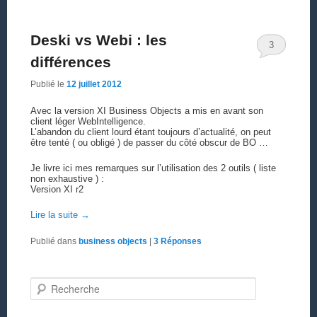
Deski vs Webi : les
3
différences
Publié le
12 juillet 2012
Avec la version XI Business Objects a mis en avant son
client léger WebIntelligence.
L’abandon du client lourd étant toujours d’actualité, on peut
être tenté ( ou obligé ) de passer du côté obscur de BO …
Je livre ici mes remarques sur l’utilisation des 2 outils ( liste
non exhaustive ) :
Version XI r2
Lire la suite
→
Publié dans
business objects
|
3
Réponses
Recherche