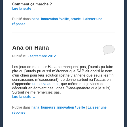
Comment ça marche ?
Lire la suite
→
Publié dans
hana
,
innovation / veille
,
oracle
|
Laisser une
réponse
Ana on Hana
Publié le
3 septembre 2012
Les jeux de mots sur Hana ne manquent pas, j’aurais pu faire
pire ou j’aurais pu aussi m’étonner que SAP ait choisi le nom
d’un chien pour leur solution (petite viannerie que seuls les fin
connaisseurs m’excuseront). Je donne surtout ici l’occasion
d’apprendre
un nouveau mot
, que même moi je viens de
découvrir en écrivant ces lignes (
Hana-lphabète
que je suis).
Surtout ne me remerciez pas.
Lire la suite
→
Publié dans
hana
,
humeurs
,
innovation / veille
|
Laisser une
réponse