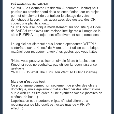
Présentation de SARAH
SARAH (Self Actuated Residential Automated Habitat) peut
paraître au premier abord de la science fiction, car ce projet
permet simplement de centraliser le pilotage de votre
domotique à la voix mais aussi avec des gestes, des QR
codes, une planification…
Si JP Encausse indique modestement sur son site que l’idée
de SARAH est d’avoir une maison intelligente à l’image de la
série EUREKA, le projet tient effectivement ses promesses.
Le logiciel est distribué sous licence opensource WTFPL*
s’interface sur la Kinect* de Microsoft, et utilise cette brique
matériel pour récupérer la voix / les gestes que vous faites.
*Note: vous pouvez utiliser un simple Micro à la place de
Kinect si vous ne souhaitez pas utiliser la reconnaissance
gestuelle
*WTFPL (Do What The Fuck You Want To Public License)
Mais ce n’est pas tout
Ce programme permet non seulement de piloter des objets
domotique, mais également d’aller chercher des informations
sur le web et les lire grâce à une synthèse vocale (horaires de
cinéma, de bus…)
L’application est « portable » (pas d’installation) et la
reconnaissance Microsoft est locale (pas de « PRISM
effect »)