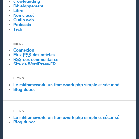
crowfounding
Développement
Libre
Non classé
Outils web
Podcasts
Tech
MÉTA
Connexion
Flux
RSS
des articles
RSS
des commentaires
Site de WordPress-FR
LIENS
Le mkframework, un framework php simple et sécurisé
Blog dupot
LIENS
Le mkframework, un framework php simple et sécurisé
Blog dupot