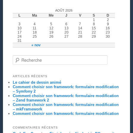
AOÛT 2026
L
Ma
Me
J
V
S
D
1
2
3
4
5
6
7
8
9
10
11
12
13
14
15
16
17
18
19
20
21
22
23
24
25
26
27
28
29
30
31
« nov
Recherche
ARTICLES RÉCENTS
Le cahier de dessin animé
Comment choisir son framework: formulaire modification
– Symfony 2
Comment choisir son framework: formulaire modification
– Zend framework 2
Comment choisir son framework: formulaire modification
– mkFramework
Comment choisir son framework: formulaire modification
COMMENTAIRES RÉCENTS