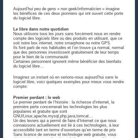
Aujourd’hui peu de gens « non geek/informaticien » imagine
les bénéfices de ces deux pionniers qui ont ouvert cette porte
du logiciel libre.
Le libre dans notre quotidien
Nous utilisons tous les jours sans forcément nous en rendre
compte des logiciels libre ou des produits en utilisant, que ce
soit notre box internet, notre smarphone ou notre GPS.
Ils font parti de nos habitudes et l’on trouve ça normal, normal
que des personnes investissent gratuitement de leur temps
pour le bien de la communauté.
Certaines personnent ignorent même bénéficier des bienfaits
du logiciel libre…
Imaginez un instant où en serions-nous aujourd’hui sans le
logiciel libre, voici quelques exemples pour mieux vous rendre
compte:
Premier perdant : le web
Le premier perdant de l’histoire : la richesse d’internet, la
première perte concernerait les technologies les plus
populaires et gratuite que sont
GNU/Linux,apache,mysql,php,java,tomcat…
Un des leviers qui a permit de faire d’Internet ce que nous
connaissons actuellement est lié à ces technologies, à leur
accessibilté tant en terme d’ouverture qu’en terme de prix
Sans licence de serveur et technologie web gratuite, vous