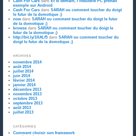
Cash For Cars
dans
Et si demain, l’industrie PC prenait
exemple sur Android
Cash For Cars
dans
SARAH ou comment toucher du doigt
le futur de la domotique ;)
now
dans
SARAH ou comment toucher du doigt le futur
de la domotique ;)
browse
dans
SARAH ou comment toucher du doigt le
futur de la domotique ;)
http://bit.ly/1IUtLf5
dans
SARAH ou comment toucher du
doigt le futur de la domotique ;)
ARCHIVES
novembre 2014
août 2014
juillet 2014
juin 2014
février 2014
janvier 2014
décembre 2013
novembre 2013
octobre 2013
septembre 2013
août 2013
juillet 2013
CATÉGORIES
Comment choisir son framework