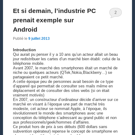
Et si demain, l’industrie PC
2
prenait exemple sur
Android
Publié le
9 juillet 2013
Introduction
Qui aurait pu penser il y a 10 ans qu’un acteur allait un beau
jour redistribuer les cartes d’un marché bien établi: celui de la
téléphonie mobile.
Avant 2007, le marché des smartphones était un marché de
niche ou quelques acteurs (QTek,Nokia,Blackberry…) se
partageaient ce petit marché.
A cette époque peu de personnes avait besoin de ce type
d’appareil qui permettait de consulter ses mails même en
déplacement et de consulter des sites webs (si on était
vraiment motivés)
En 2007, un constructeur d’ordinateur décide d’arriver sur ce
marché en visant à l’époque une part de marché très
modeste, cet acteur se nommait Apple, à l’époque, ils
révolutionnent le monde des smartphones avec une
conception du téléphone s’adressant au grand public et non
aux professionnels/geek/hommes d’affaires.
Ce produit hors de prix à ses débuts (600 dollars sans
subvention opérateur) repense le concept de smartphone en