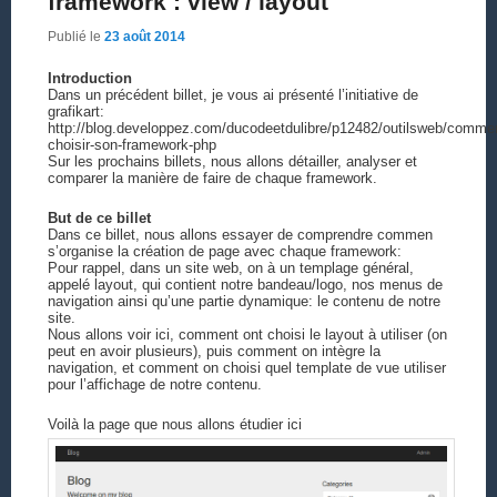
framework : view / layout
Publié le
23 août 2014
Introduction
Dans un précédent billet, je vous ai présenté l’initiative de
grafikart:
http://blog.developpez.com/ducodeetdulibre/p12482/outilsweb/comme
choisir-son-framework-php
Sur les prochains billets, nous allons détailler, analyser et
comparer la manière de faire de chaque framework.
But de ce billet
Dans ce billet, nous allons essayer de comprendre commen
s’organise la création de page avec chaque framework:
Pour rappel, dans un site web, on à un templage général,
appelé layout, qui contient notre bandeau/logo, nos menus de
navigation ainsi qu’une partie dynamique: le contenu de notre
site.
Nous allons voir ici, comment ont choisi le layout à utiliser (on
peut en avoir plusieurs), puis comment on intègre la
navigation, et comment on choisi quel template de vue utiliser
pour l’affichage de notre contenu.
Voilà la page que nous allons étudier ici