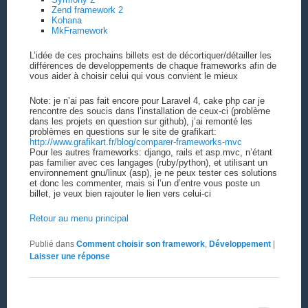
Zend framework 2
Kohana
MkFramework
L’idée de ces prochains billets est de décortiquer/détailler les
différences de developpements de chaque frameworks afin de
vous aider à choisir celui qui vous convient le mieux
Note: je n’ai pas fait encore pour Laravel 4, cake php car je
rencontre des soucis dans l’installation de ceux-ci (problème
dans les projets en question sur github), j’ai remonté les
problèmes en questions sur le site de grafikart:
http://www.grafikart.fr/blog/comparer-frameworks-mvc
Pour les autres frameworks: django, rails et asp.mvc, n’étant
pas familier avec ces langages (ruby/python), et utilisant un
environnement gnu/linux (asp), je ne peux tester ces solutions
et donc les commenter, mais si l’un d’entre vous poste un
billet, je veux bien rajouter le lien vers celui-ci
Retour au menu principal
Publié dans
Comment choisir son framework
,
Développement
|
Laisser une réponse