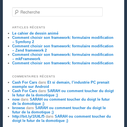
Recherche
ARTICLES RÉCENTS
Le cahier de dessin animé
Comment choisir son framework: formulaire modification
– Symfony 2
Comment choisir son framework: formulaire modification
– Zend framework 2
Comment choisir son framework: formulaire modification
– mkFramework
Comment choisir son framework: formulaire modification
COMMENTAIRES RÉCENTS
Cash For Cars
dans
Et si demain, l’industrie PC prenait
exemple sur Android
Cash For Cars
dans
SARAH ou comment toucher du doigt
le futur de la domotique ;)
now
dans
SARAH ou comment toucher du doigt le futur
de la domotique ;)
browse
dans
SARAH ou comment toucher du doigt le
futur de la domotique ;)
http://bit.ly/1IUtLf5
dans
SARAH ou comment toucher du
doigt le futur de la domotique ;)