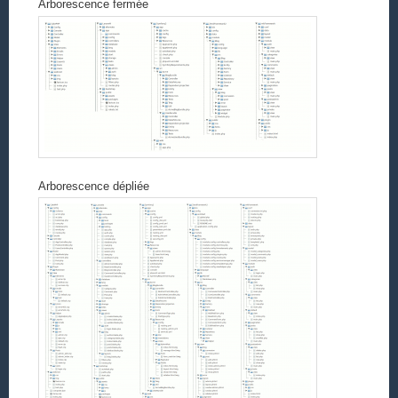
Arborescence fermée
Arborescence dépliée