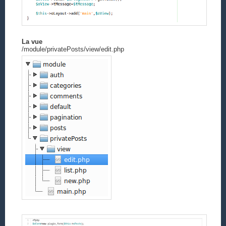
La vue
/module/privatePosts/view/edit.php