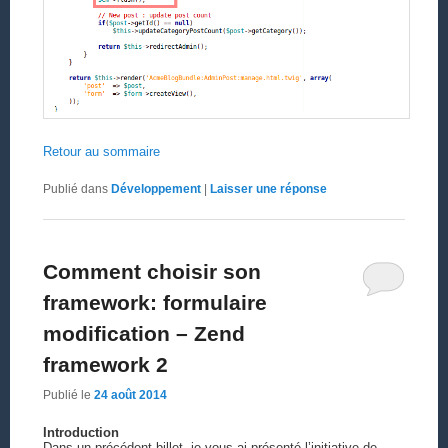
Retour au sommaire
Publié dans
Développement
|
Laisser une réponse
Comment choisir son
framework: formulaire
modification – Zend
framework 2
Publié le
24 août 2014
Introduction
Dans un précédent billet, je vous ai présenté l’initiative de