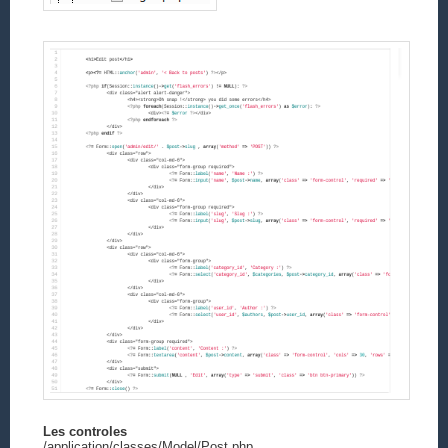
Les controles
/application/classes/Model/Post.php