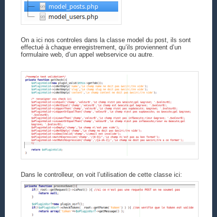
On a ici nos controles dans la classe model du post, ils sont
effectué à chaque enregistrement, qu’ils proviennent d’un
formulaire web, d’un appel webservice ou autre.
Dans le controlleur, on voit l’utilisation de cette classe ici: