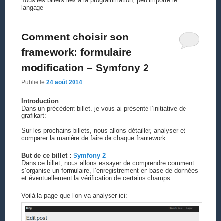
Tous les billets liés à la programmation, peu importe le
langage
Comment choisir son
framework: formulaire
modification – Symfony 2
Publié le
24 août 2014
Introduction
Dans un précédent billet, je vous ai présenté l’initiative de
grafikart:
Sur les prochains billets, nous allons détailler, analyser et
comparer la manière de faire de chaque framework.
But de ce billet :
Symfony 2
Dans ce billet, nous allons essayer de comprendre comment
s’organise un formulaire, l’enregistrement en base de données
et éventuellement la vérification de certains champs.
Voilà la page que l’on va analyser ici: