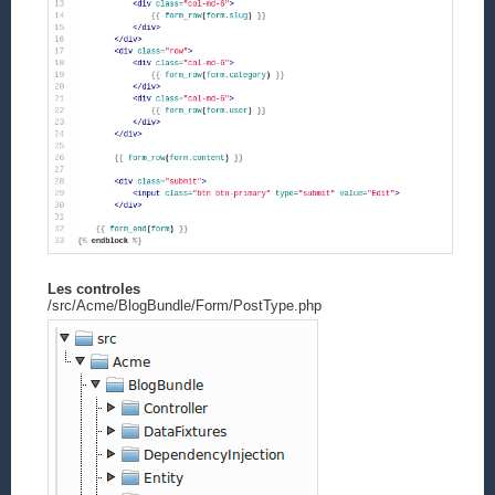
Les controles
/src/Acme/BlogBundle/Form/PostType.php