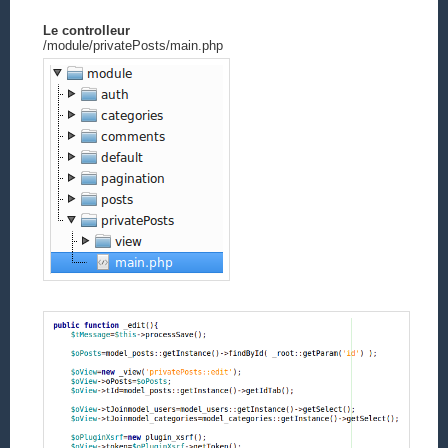
Le controlleur
/module/privatePosts/main.php