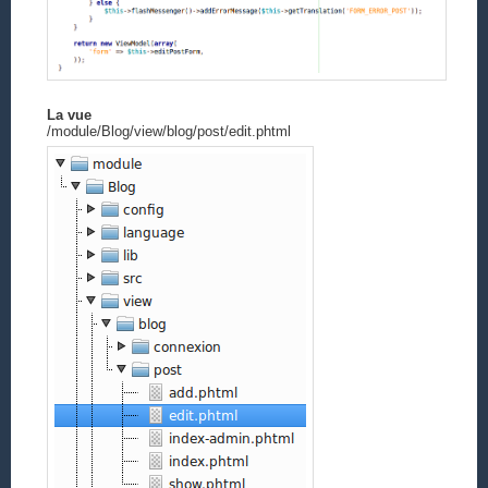
La vue
/module/Blog/view/blog/post/edit.phtml