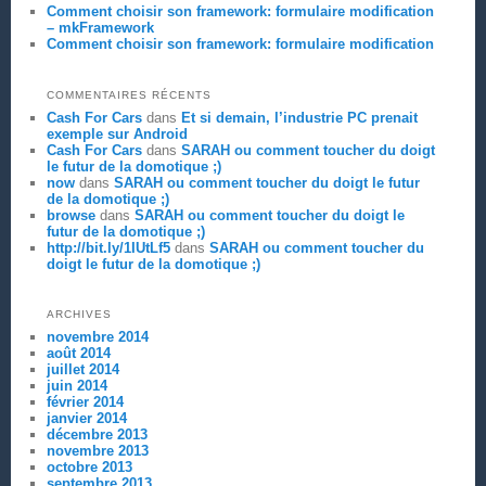
Comment choisir son framework: formulaire modification
– mkFramework
Comment choisir son framework: formulaire modification
COMMENTAIRES RÉCENTS
Cash For Cars
dans
Et si demain, l’industrie PC prenait
exemple sur Android
Cash For Cars
dans
SARAH ou comment toucher du doigt
le futur de la domotique ;)
now
dans
SARAH ou comment toucher du doigt le futur
de la domotique ;)
browse
dans
SARAH ou comment toucher du doigt le
futur de la domotique ;)
http://bit.ly/1IUtLf5
dans
SARAH ou comment toucher du
doigt le futur de la domotique ;)
ARCHIVES
novembre 2014
août 2014
juillet 2014
juin 2014
février 2014
janvier 2014
décembre 2013
novembre 2013
octobre 2013
septembre 2013