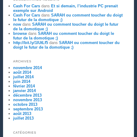
Cash For Cars
dans
Et si demain, l’industrie PC prenait
exemple sur Android
Cash For Cars
dans
SARAH ou comment toucher du doigt
le futur de la domotique ;)
now
dans
SARAH ou comment toucher du doigt le futur
de la domotique ;)
browse
dans
SARAH ou comment toucher du doigt le
futur de la domotique ;)
http://bit.ly/1IUtLf5
dans
SARAH ou comment toucher du
doigt le futur de la domotique ;)
ARCHIVES
novembre 2014
août 2014
juillet 2014
juin 2014
février 2014
janvier 2014
décembre 2013
novembre 2013
octobre 2013
septembre 2013
août 2013
juillet 2013
CATÉGORIES