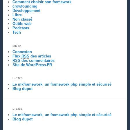
Comment choisir son framework
crowfounding
Développement
Libre
Non classé
Outils web
Podcasts
Tech
MÉTA
Connexion
Flux
RSS
des articles
RSS
des commentaires
Site de WordPress-FR
LIENS
Le mkframework, un framework php simple et sécurisé
Blog dupot
LIENS
Le mkframework, un framework php simple et sécurisé
Blog dupot