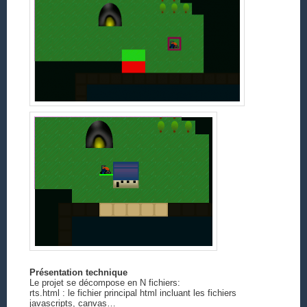
Présentation technique
Le projet se décompose en N fichiers:
rts.html : le fichier principal html incluant les fichiers
javascripts, canvas…