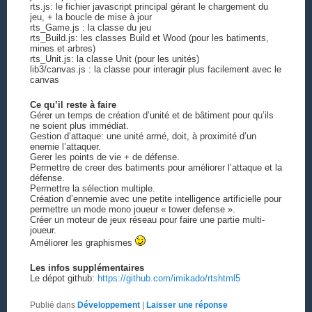
rts.js: le fichier javascript principal gérant le chargement du
jeu, + la boucle de mise à jour
rts_Game.js : la classe du jeu
rts_Build.js: les classes Build et Wood (pour les batiments,
mines et arbres)
rts_Unit.js: la classe Unit (pour les unités)
lib3/canvas.js : la classe pour interagir plus facilement avec le
canvas
Ce qu’il reste à faire
Gérer un temps de création d’unité et de bâtiment pour qu’ils
ne soient plus immédiat.
Gestion d’attaque: une unité armé, doit, à proximité d’un
enemie l’attaquer.
Gerer les points de vie + de défense.
Permettre de creer des batiments pour améliorer l’attaque et la
défense.
Permettre la sélection multiple.
Création d’ennemie avec une petite intelligence artificielle pour
permettre un mode mono joueur « tower defense ».
Créer un moteur de jeux réseau pour faire une partie multi-
joueur.
Améliorer les graphismes
Les infos supplémentaires
Le dépot github:
https://github.com/imikado/rtshtml5
Publié dans
Développement
|
Laisser une réponse