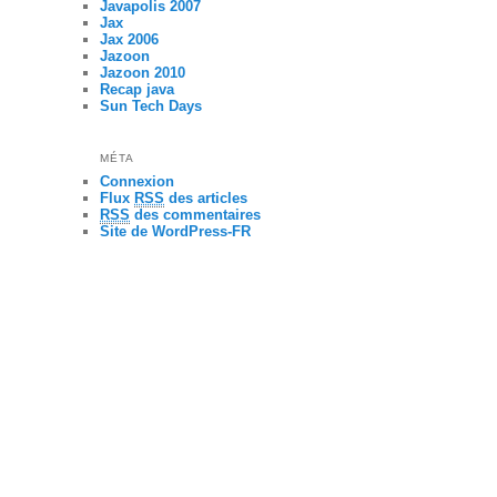
Javapolis 2007
Jax
Jax 2006
Jazoon
Jazoon 2010
Recap java
Sun Tech Days
MÉTA
Connexion
Flux
RSS
des articles
RSS
des commentaires
Site de WordPress-FR