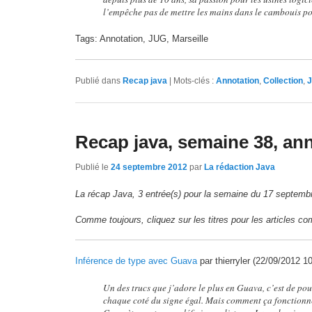
l’empêche pas de mettre les mains dans le cambouis pou
Tags: Annotation, JUG, Marseille
Publié dans
Recap java
|
Mots-clés :
Annotation
,
Collection
,
Recap java, semaine 38, an
Publié le
24 septembre 2012
par
La rédaction Java
La récap Java, 3 entrée(s) pour la semaine du 17 septemb
Comme toujours, cliquez sur les titres pour les articles co
Inférence de type avec Guava
par thierryler (22/09/2012 10
Un des trucs que j’adore le plus en Guava, c’est de pouv
chaque coté du signe égal. Mais comment ça fonctionne 