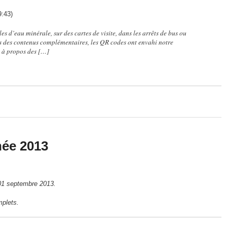
9:43)
lles d’eau minérale, sur des cartes de visite, dans les arrêts de bus ou
rs des contenus complémentaires, les QR codes ont envahi notre
t à propos des […]
née 2013
 01 septembre 2013.
mplets.