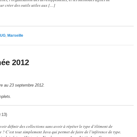
r créer des outils utiles aux […]
JUG
,
Marseille
née 2012
re au 23 septembre 2012.
mplets.
:13)
oir définir des collections sans avoir à répéter le type d’élément de
? C’est tout simplement Java qui permet de faire de l’inférence de type.