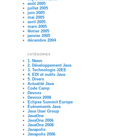
août 2005
juillet 2005
juin 2005
mai 2005
avril 2005
mars 2005
février 2005
janvier 2005
décembre 2004
CATÉGORIES
1. News
2. Développement Java
3. Technologie J2EE
4. EDI et outils Java
5. Divers
Actualité Java
Code Camp
Devoxx
Devoxx 2008
Eclipse Summit Europe
Événements Java
Java User Group
JavaOne
JavaOne 2006
JavaOne 2008
Javapolis
Javapolis 2006