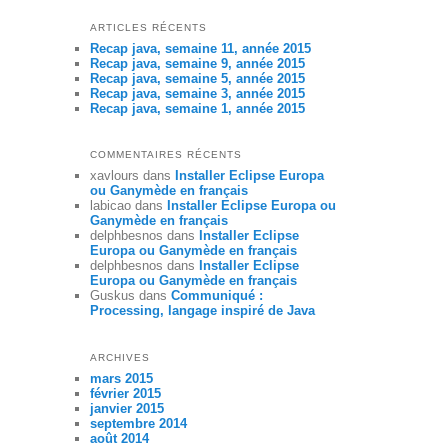
ARTICLES RÉCENTS
Recap java, semaine 11, année 2015
Recap java, semaine 9, année 2015
Recap java, semaine 5, année 2015
Recap java, semaine 3, année 2015
Recap java, semaine 1, année 2015
COMMENTAIRES RÉCENTS
xavlours
dans
Installer Eclipse Europa
ou Ganymède en français
labicao
dans
Installer Eclipse Europa ou
Ganymède en français
delphbesnos
dans
Installer Eclipse
Europa ou Ganymède en français
delphbesnos
dans
Installer Eclipse
Europa ou Ganymède en français
Guskus
dans
Communiqué :
Processing, langage inspiré de Java
ARCHIVES
mars 2015
février 2015
janvier 2015
septembre 2014
août 2014