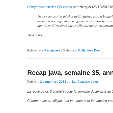
Démystification des QR codes
par thierryler (23/12/2013 0
Que ce soit sur les affiches publicitaires, sur les boutei
même sur les pages de ce magazine où ils renvoient ve
quotidien. C’est ainsi que je débutais un article payan
Tags: Dev
Publié dans
Recap java
|
Mots-clés :
Collection
,
Dev
Recap java, semaine 35, an
Publié le
2 septembre 2013
par
La rédaction Java
La récap Java, 2 entrée(s) pour la semaine du 26 août au
Comme toujours, cliquez sur les titres pour les articles co