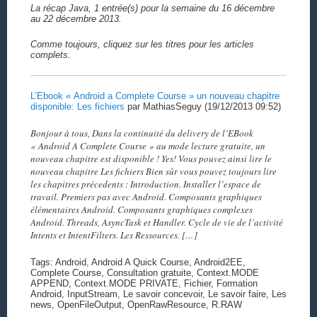
La récap Java, 1 entrée(s) pour la semaine du 16 décembre
au 22 décembre 2013.
Comme toujours, cliquez sur les titres pour les articles
complets.
L’Ebook « Android a Complete Course » un nouveau chapitre
disponible: Les fichiers
par MathiasSeguy (19/12/2013 09:52)
Bonjour à tous, Dans la continuité du delivery de l’EBook
« Android A Complete Course » au mode lecture gratuite, un
nouveau chapitre est disponible ! Yes! Vous pouvez ainsi lire le
nouveau chapitre Les fichiers Bien sûr vous pouvez toujours lire
les chapitres précedents : Introduction. Installer l’espace de
travail. Premiers pas avec Android. Composants graphiques
élémentaires Android. Composants graphiques complexes
Android. Threads, AsyncTask et Handler. Cycle de vie de l’activité
Intents et IntentFilters. Les Ressources. […]
Tags: Android, Android A Quick Course, Android2EE,
Complete Course, Consultation gratuite, Context.MODE
APPEND, Context.MODE PRIVATE, Fichier, Formation
Android, InputStream, Le savoir concevoir, Le savoir faire, Les
news, OpenFileOutput, OpenRawResource, R.RAW