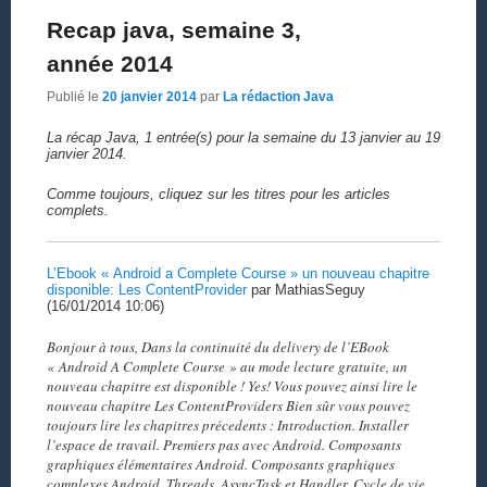
Recap java, semaine 3,
année 2014
Publié le
20 janvier 2014
par
La rédaction Java
La récap Java, 1 entrée(s) pour la semaine du 13 janvier au 19
janvier 2014.
Comme toujours, cliquez sur les titres pour les articles
complets.
L’Ebook « Android a Complete Course » un nouveau chapitre
disponible: Les ContentProvider
par MathiasSeguy
(16/01/2014 10:06)
Bonjour à tous, Dans la continuité du delivery de l’EBook
« Android A Complete Course » au mode lecture gratuite, un
nouveau chapitre est disponible ! Yes! Vous pouvez ainsi lire le
nouveau chapitre Les ContentProviders Bien sûr vous pouvez
toujours lire les chapitres précedents : Introduction. Installer
l’espace de travail. Premiers pas avec Android. Composants
graphiques élémentaires Android. Composants graphiques
complexes Android. Threads, AsyncTask et Handler. Cycle de vie