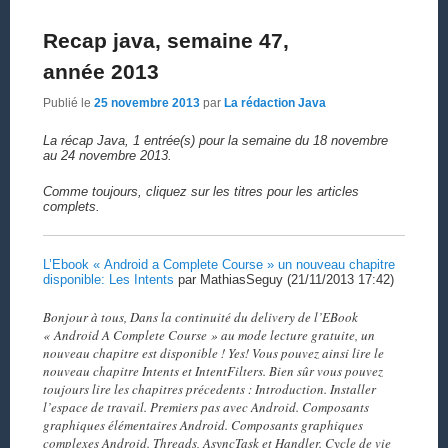
Recap java, semaine 47,
année 2013
Publié le
25 novembre 2013
par
La rédaction Java
La récap Java, 1 entrée(s) pour la semaine du 18 novembre
au 24 novembre 2013.
Comme toujours, cliquez sur les titres pour les articles
complets.
L’Ebook « Android a Complete Course » un nouveau chapitre
disponible: Les Intents
par MathiasSeguy (21/11/2013 17:42)
Bonjour à tous, Dans la continuité du delivery de l’EBook
« Android A Complete Course » au mode lecture gratuite, un
nouveau chapitre est disponible ! Yes! Vous pouvez ainsi lire le
nouveau chapitre Intents et IntentFilters. Bien sûr vous pouvez
toujours lire les chapitres précedents : Introduction. Installer
l’espace de travail. Premiers pas avec Android. Composants
graphiques élémentaires Android. Composants graphiques
complexes Android. Threads, AsyncTask et Handler. Cycle de vie