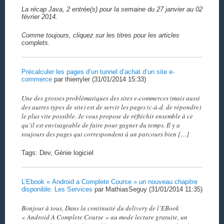
La récap Java, 2 entrée(s) pour la semaine du 27 janvier au 02
février 2014.
Comme toujours, cliquez sur les titres pour les articles
complets.
Précalculer les pages d’un tunnel d’achat d’un site e-
commerce
par thierryler (31/01/2014 15:33)
Une des grosses problématiques des sites e-commerces (mais aussi
des autres types de site) est de servir les pages (c-à-d. de répondre)
le plus vite possible. Je vous propose de réfléchir ensemble à ce
qu’il est envisageable de faire pour gagner du temps. Il y a
toujours des pages qui correspondent à un parcours bien […]
Tags: Dev, Génie logiciel
L’Ebook « Android a Complete Course » un nouveau chapitre
disponible: Les Services
par MathiasSeguy (31/01/2014 11:35)
Bonjour à tous, Dans la continuité du delivery de l’EBook
« Android A Complete Course » au mode lecture gratuite, un