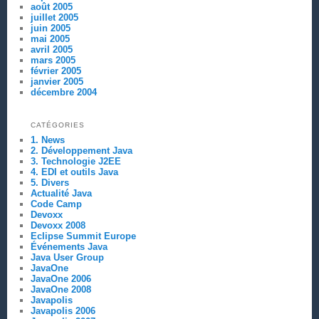
août 2005
juillet 2005
juin 2005
mai 2005
avril 2005
mars 2005
février 2005
janvier 2005
décembre 2004
CATÉGORIES
1. News
2. Développement Java
3. Technologie J2EE
4. EDI et outils Java
5. Divers
Actualité Java
Code Camp
Devoxx
Devoxx 2008
Eclipse Summit Europe
Événements Java
Java User Group
JavaOne
JavaOne 2006
JavaOne 2008
Javapolis
Javapolis 2006