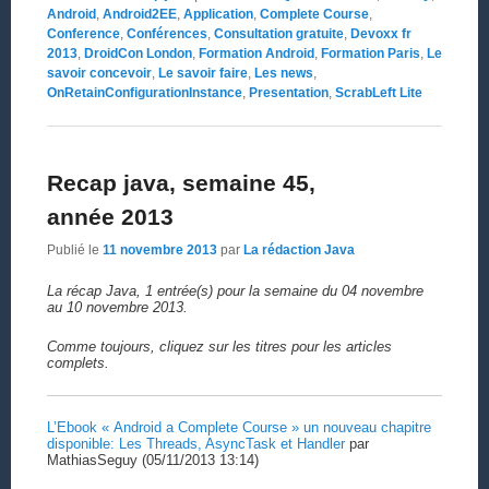
Android
,
Android2EE
,
Application
,
Complete Course
,
Conference
,
Conférences
,
Consultation gratuite
,
Devoxx fr
2013
,
DroidCon London
,
Formation Android
,
Formation Paris
,
Le
savoir concevoir
,
Le savoir faire
,
Les news
,
OnRetainConfigurationInstance
,
Presentation
,
ScrabLeft Lite
Recap java, semaine 45,
année 2013
Publié le
11 novembre 2013
par
La rédaction Java
La récap Java, 1 entrée(s) pour la semaine du 04 novembre
au 10 novembre 2013.
Comme toujours, cliquez sur les titres pour les articles
complets.
L’Ebook « Android a Complete Course » un nouveau chapitre
disponible: Les Threads, AsyncTask et Handler
par
MathiasSeguy (05/11/2013 13:14)