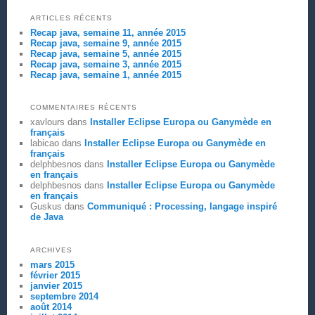
ARTICLES RÉCENTS
Recap java, semaine 11, année 2015
Recap java, semaine 9, année 2015
Recap java, semaine 5, année 2015
Recap java, semaine 3, année 2015
Recap java, semaine 1, année 2015
COMMENTAIRES RÉCENTS
xavlours
dans
Installer Eclipse Europa ou Ganymède en
français
labicao
dans
Installer Eclipse Europa ou Ganymède en
français
delphbesnos
dans
Installer Eclipse Europa ou Ganymède
en français
delphbesnos
dans
Installer Eclipse Europa ou Ganymède
en français
Guskus
dans
Communiqué : Processing, langage inspiré
de Java
ARCHIVES
mars 2015
février 2015
janvier 2015
septembre 2014
août 2014