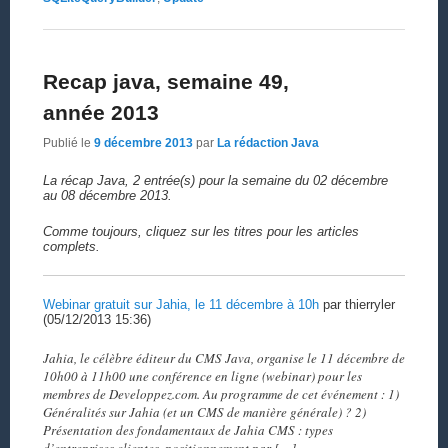
Recap java, semaine 49,
année 2013
Publié le
9 décembre 2013
par
La rédaction Java
La récap Java, 2 entrée(s) pour la semaine du 02 décembre
au 08 décembre 2013.
Comme toujours, cliquez sur les titres pour les articles
complets.
Webinar gratuit sur Jahia, le 11 décembre à 10h
par thierryler
(05/12/2013 15:36)
Jahia, le célèbre éditeur du CMS Java, organise le 11 décembre de
10h00 à 11h00 une conférence en ligne (webinar) pour les
membres de Developpez.com. Au programme de cet événement : 1)
Généralités sur Jahia (et un CMS de manière générale) ? 2)
Présentation des fondamentaux de Jahia CMS : types
d’entreprises clientes, positionnement par […]