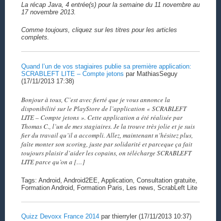
La récap Java, 4 entrée(s) pour la semaine du 11 novembre au
17 novembre 2013.
Comme toujours, cliquez sur les titres pour les articles
complets.
Quand l’un de vos stagiaires publie sa première application:
SCRABLEFT LITE – Compte jetons
par MathiasSeguy
(17/11/2013 17:38)
Bonjour à tous, C’est avec fierté que je vous annonce la
disponibilité sur le PlayStore de l’application « SCRABLEFT
LITE – Compte jetons ». Cette application a été réalisée par
Thomas C., l’un de mes stagiaires. Je la trouve très jolie et je suis
fier du travail qu’il a accompli. Allez, maintenant n’hésitez plus,
faîte monter son scoring, juste par solidarité et parceque ça fait
toujours plaisir d’aider les copains, on télécharge SCRABLEFT
LITE parce qu’on a […]
Tags: Android, Android2EE, Application, Consultation gratuite,
Formation Android, Formation Paris, Les news, ScrabLeft Lite
Quizz Devoxx France 2014
par thierryler (17/11/2013 10:37)