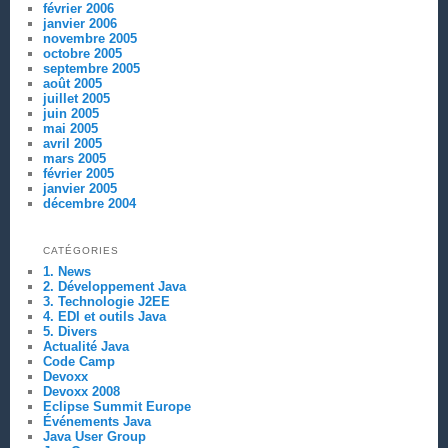
février 2006
janvier 2006
novembre 2005
octobre 2005
septembre 2005
août 2005
juillet 2005
juin 2005
mai 2005
avril 2005
mars 2005
février 2005
janvier 2005
décembre 2004
CATÉGORIES
1. News
2. Développement Java
3. Technologie J2EE
4. EDI et outils Java
5. Divers
Actualité Java
Code Camp
Devoxx
Devoxx 2008
Eclipse Summit Europe
Événements Java
Java User Group