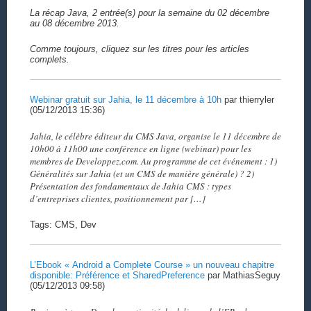
La récap Java, 2 entrée(s) pour la semaine du 02 décembre
au 08 décembre 2013.
Comme toujours, cliquez sur les titres pour les articles
complets.
Webinar gratuit sur Jahia, le 11 décembre à 10h
par thierryler
(05/12/2013 15:36)
Jahia, le célèbre éditeur du CMS Java, organise le 11 décembre de
10h00 à 11h00 une conférence en ligne (webinar) pour les
membres de Developpez.com. Au programme de cet événement : 1)
Généralités sur Jahia (et un CMS de manière générale) ? 2)
Présentation des fondamentaux de Jahia CMS : types
d’entreprises clientes, positionnement par […]
Tags: CMS, Dev
L’Ebook « Android a Complete Course » un nouveau chapitre
disponible: Préférence et SharedPreference
par MathiasSeguy
(05/12/2013 09:58)