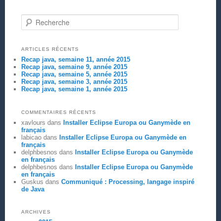
Recherche
ARTICLES RÉCENTS
Recap java, semaine 11, année 2015
Recap java, semaine 9, année 2015
Recap java, semaine 5, année 2015
Recap java, semaine 3, année 2015
Recap java, semaine 1, année 2015
COMMENTAIRES RÉCENTS
xavlours
dans
Installer Eclipse Europa ou Ganymède en
français
labicao
dans
Installer Eclipse Europa ou Ganymède en
français
delphbesnos
dans
Installer Eclipse Europa ou Ganymède
en français
delphbesnos
dans
Installer Eclipse Europa ou Ganymède
en français
Guskus
dans
Communiqué : Processing, langage inspiré
de Java
ARCHIVES