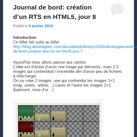
Journal de bord: création
d’un RTS en HTML5, jour 8
Publié le
9 janvier 2014
Introduction
Ce billet fait suite au billet:
http://blog.developpez.com/ducodeetdulibre/p12416/developpement/jo
de-bord-creation-dun-rts-en-html5-jour-7
Ajourd’hui nous allons passer aux sprites
L’idée est d’éviter d’avoir une image par éléments, mais 2-3
images qui contiendrait l’ensemble afin d’avoir peu de fichiers
à télécharger
On va créer 2 images: une qui contiendra les images 1×1
(map, unités, arbres…) cases et l’autre les images 2×2
(batiment, mine d’or…)