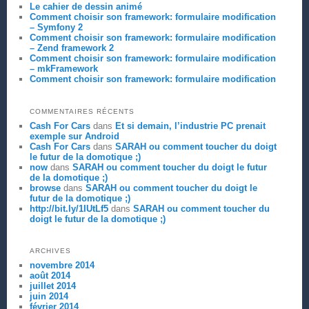
Le cahier de dessin animé
Comment choisir son framework: formulaire modification
– Symfony 2
Comment choisir son framework: formulaire modification
– Zend framework 2
Comment choisir son framework: formulaire modification
– mkFramework
Comment choisir son framework: formulaire modification
COMMENTAIRES RÉCENTS
Cash For Cars
dans
Et si demain, l’industrie PC prenait
exemple sur Android
Cash For Cars
dans
SARAH ou comment toucher du doigt
le futur de la domotique ;)
now
dans
SARAH ou comment toucher du doigt le futur
de la domotique ;)
browse
dans
SARAH ou comment toucher du doigt le
futur de la domotique ;)
http://bit.ly/1IUtLf5
dans
SARAH ou comment toucher du
doigt le futur de la domotique ;)
ARCHIVES
novembre 2014
août 2014
juillet 2014
juin 2014
février 2014