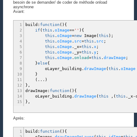
besoin de se demander/ de coder de méthode onload
asynchrone
Avant:
1
build
:
function
(
)
{
2
if
(
this
.
oImage
==
''
)
{
3
this
.
oImage
=
new
Image
(
this
)
;
4
this
.
oImage
.
src
=
this
.
src
;
5
this
.
oImage
._x
=
this
.
x
;
6
this
.
oImage
._y
=
this
.
y
;
7
this
.
oImage
.
onload
=
this
.
drawImage
;
8
}
else
{
9
oLayer_building.
drawImage
(
this
.
oImage
10
}
11
(
...
)
12
}
,
13
drawImage
:
function
(
)
{
14
oLayer_building.
drawImage
(
this
,
(
this
._x
-
15
}
,
Après:
1
build
:
function
(
)
{
2
oImages.
drawImageOnLayer
(
this
.
idImg
+
this
.