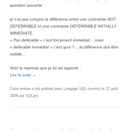
question suivante :
je n’ai pas compris la différence entre une contrainte NOT
DEFERRABLE et une contrainte DEFERRABLE INITIALLY
IMMEDIATE.
« Pas déférable » c’est forcement immédiat… mais
« deférable immédiat » c’est quoi ? …la différence doit être
subtile…
Voici la réponse que je lui ais apporté :
Lire la suite
→
Cette entrée a été publiée dans
Langage SQL (norme)
le
22 août
2008
par
SQLpro
.