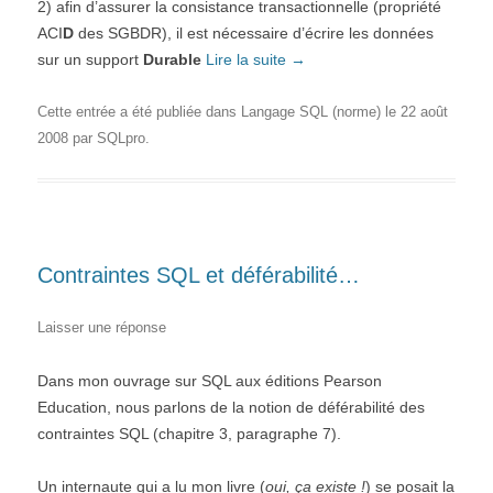
2) afin d’assurer la consistance transactionnelle (propriété
ACI
D
des SGBDR), il est nécessaire d’écrire les données
sur un support
Durable
Lire la suite
→
Cette entrée a été publiée dans
Langage SQL (norme)
le
22 août
2008
par
SQLpro
.
Contraintes SQL et déférabilité…
Laisser une réponse
Dans mon ouvrage sur SQL aux éditions Pearson
Education, nous parlons de la notion de déférabilité des
contraintes SQL (chapitre 3, paragraphe 7).
Un internaute qui a lu mon livre (
oui, ça existe !
) se posait la