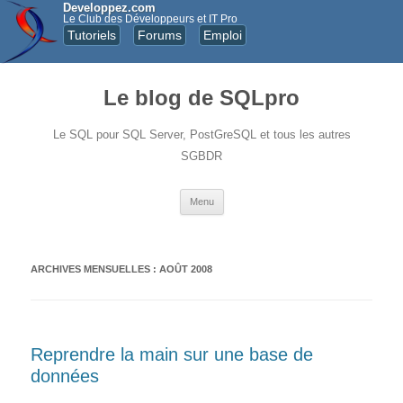
Developpez.com
Le Club des Développeurs et IT Pro
Tutoriels
Forums
Emploi
Le blog de SQLpro
Le SQL pour SQL Server, PostGreSQL et tous les autres
SGBDR
Aller au contenu principal
Menu
ARCHIVES MENSUELLES :
AOÛT 2008
Reprendre la main sur une base de
données