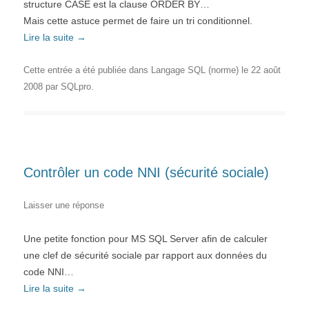
structure CASE est la clause ORDER BY…
Mais cette astuce permet de faire un tri conditionnel.
Lire la suite
→
Cette entrée a été publiée dans
Langage SQL (norme)
le
22 août
2008
par
SQLpro
.
Contrôler un code NNI (sécurité sociale)
Laisser une réponse
Une petite fonction pour MS SQL Server afin de calculer
une clef de sécurité sociale par rapport aux données du
code NNI…
Lire la suite
→