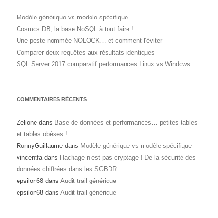
Modèle générique vs modèle spécifique
Cosmos DB, la base NoSQL à tout faire !
Une peste nommée NOLOCK… et comment l’éviter
Comparer deux requêtes aux résultats identiques
SQL Server 2017 comparatif performances Linux vs Windows
COMMENTAIRES RÉCENTS
Zelione
dans
Base de données et performances… petites tables
et tables obèses !
RonnyGuillaume
dans
Modèle générique vs modèle spécifique
vincentfa
dans
Hachage n’est pas cryptage ! De la sécurité des
données chiffrées dans les SGBDR
epsilon68
dans
Audit trail générique
epsilon68
dans
Audit trail générique