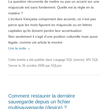
La question récurrente de mettre ou pas un accent sur une
majuscule est sans fondement. Quelle est la règle en la
matière ?
L’écriture française comportant des accents, ce n’est pas
parce que les mots figurent en majuscule ou en lettres
capitales qu’ils doivent perdre leur accentuation.
Non seulement il s’agit d’une position culturelle mais aussi
légale, comme cet article le montre.
Lire la suite
→
Cette entrée a été publiée dans
Langage SQL (norme)
,
MS SQL
Server
le
26 octobre 2009
par
SQLpro
.
Comment restaurer la dernière
sauvegarde depuis un fichier
multisauvegarde (device) ?