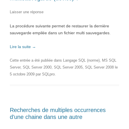
Laisser une réponse
La procédure suivante permet de restaurer la dernière
sauvegarde empilée dans un fichier multi sauvegardes.
Lire la suite
→
Cette entrée a été publiée dans
Langage SQL (norme)
,
MS SQL
Server
,
SQL Server 2000
,
SQL Server 2005
,
SQL Server 2008
le
5 octobre 2009
par
SQLpro
.
Recherches de multiples occurrences
d’une chaine dans une autre