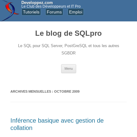
Developpez.com
Le Club des Développeurs et IT Pro
Tutoriels
Forums
Emploi
Le blog de SQLpro
Le SQL pour SQL Server, PostGreSQL et tous les autres
SGBDR
Aller au contenu principal
Menu
ARCHIVES MENSUELLES :
OCTOBRE 2009
Inférence basique avec gestion de
collation