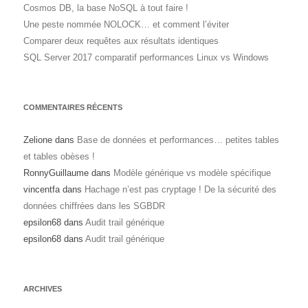
Cosmos DB, la base NoSQL à tout faire !
Une peste nommée NOLOCK… et comment l’éviter
Comparer deux requêtes aux résultats identiques
SQL Server 2017 comparatif performances Linux vs Windows
COMMENTAIRES RÉCENTS
Zelione
dans
Base de données et performances… petites tables
et tables obèses !
RonnyGuillaume
dans
Modèle générique vs modèle spécifique
vincentfa
dans
Hachage n’est pas cryptage ! De la sécurité des
données chiffrées dans les SGBDR
epsilon68
dans
Audit trail générique
epsilon68
dans
Audit trail générique
ARCHIVES