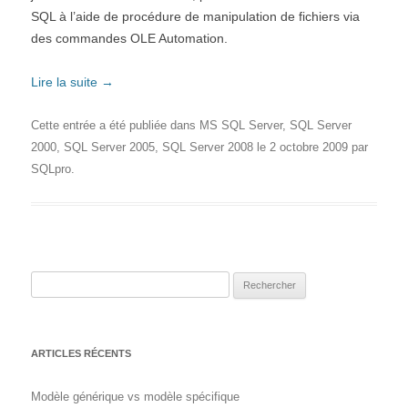
SQL à l’aide de procédure de manipulation de fichiers via
des commandes OLE Automation.
Lire la suite
→
Cette entrée a été publiée dans
MS SQL Server
,
SQL Server
2000
,
SQL Server 2005
,
SQL Server 2008
le
2 octobre 2009
par
SQLpro
.
Rechercher :
ARTICLES RÉCENTS
Modèle générique vs modèle spécifique