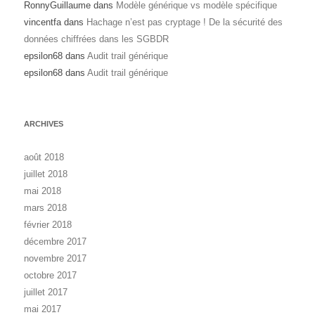
RonnyGuillaume
dans
Modèle générique vs modèle spécifique
vincentfa
dans
Hachage n’est pas cryptage ! De la sécurité des
données chiffrées dans les SGBDR
epsilon68
dans
Audit trail générique
epsilon68
dans
Audit trail générique
ARCHIVES
août 2018
juillet 2018
mai 2018
mars 2018
février 2018
décembre 2017
novembre 2017
octobre 2017
juillet 2017
mai 2017