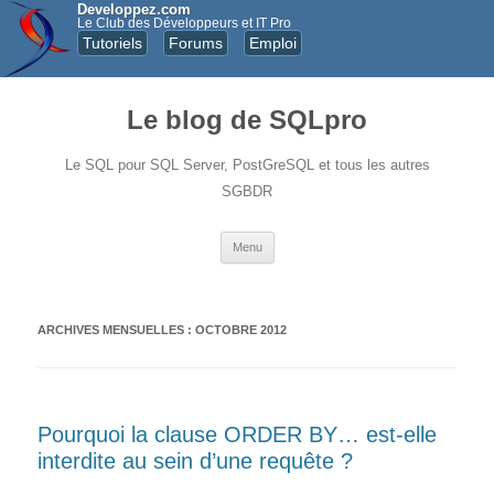
Developpez.com
Le Club des Développeurs et IT Pro
Tutoriels
Forums
Emploi
Le blog de SQLpro
Le SQL pour SQL Server, PostGreSQL et tous les autres
SGBDR
Aller au contenu principal
Menu
ARCHIVES MENSUELLES :
OCTOBRE 2012
Pourquoi la clause ORDER BY… est-elle
interdite au sein d’une requête ?