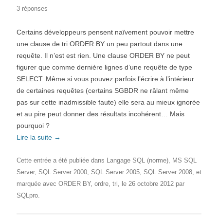
3 réponses
Certains développeurs pensent naïvement pouvoir mettre
une clause de tri ORDER BY un peu partout dans une
requête. Il n’est est rien. Une clause ORDER BY ne peut
figurer que comme dernière lignes d’une requête de type
SELECT. Même si vous pouvez parfois l’écrire à l’intérieur
de certaines requêtes (certains SGBDR ne râlant même
pas sur cette inadmissible faute) elle sera au mieux ignorée
et au pire peut donner des résultats incohérent… Mais
pourquoi ?
Lire la suite
→
Cette entrée a été publiée dans
Langage SQL (norme)
,
MS SQL
Server
,
SQL Server 2000
,
SQL Server 2005
,
SQL Server 2008
, et
marquée avec
ORDER BY
,
ordre
,
tri
, le
26 octobre 2012
par
SQLpro
.