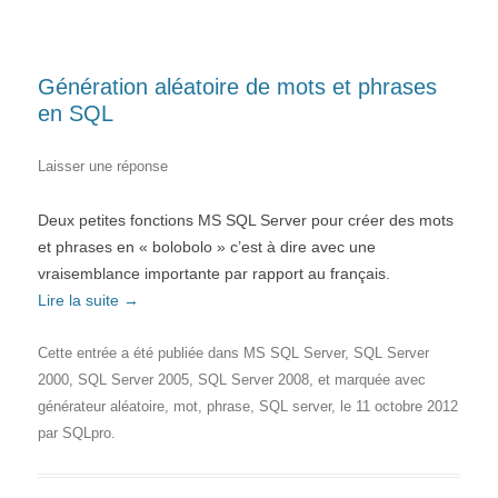
Génération aléatoire de mots et phrases
en SQL
Laisser une réponse
Deux petites fonctions MS SQL Server pour créer des mots
et phrases en « bolobolo » c’est à dire avec une
vraisemblance importante par rapport au français.
Lire la suite
→
Cette entrée a été publiée dans
MS SQL Server
,
SQL Server
2000
,
SQL Server 2005
,
SQL Server 2008
, et marquée avec
générateur aléatoire
,
mot
,
phrase
,
SQL server
, le
11 octobre 2012
par
SQLpro
.