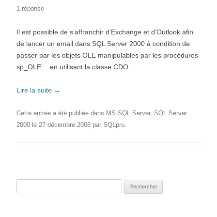
1 réponse
Il est possible de s’affranchir d’Exchange et d’Outlook afin
de lancer un email dans SQL Server 2000 à condition de
passer par les objets OLE manipulables par les procédures
sp_OLE… en utilisant la classe CDO.
Lire la suite
→
Cette entrée a été publiée dans
MS SQL Server
,
SQL Server
2000
le
27 décembre 2008
par
SQLpro
.
Rechercher :