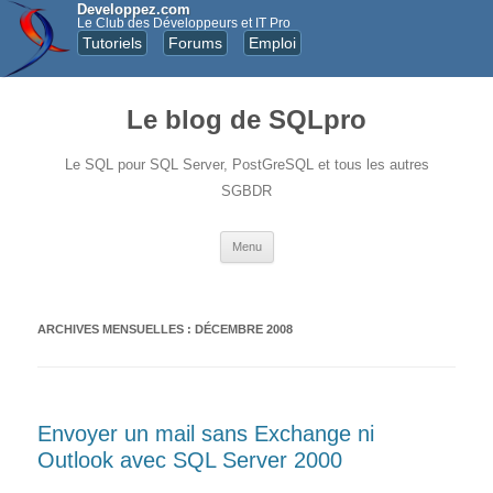
Developpez.com
Le Club des Développeurs et IT Pro
Tutoriels
Forums
Emploi
Le blog de SQLpro
Le SQL pour SQL Server, PostGreSQL et tous les autres
SGBDR
Aller au contenu principal
Menu
ARCHIVES MENSUELLES :
DÉCEMBRE 2008
Envoyer un mail sans Exchange ni
Outlook avec SQL Server 2000