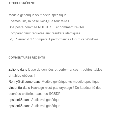
ARTICLES RÉCENTS
Modèle générique vs modèle spécifique
Cosmos DB, la base NoSQL à tout faire !
Une peste nommée NOLOCK… et comment l’éviter
Comparer deux requêtes aux résultats identiques
SQL Server 2017 comparatif performances Linux vs Windows
COMMENTAIRES RÉCENTS
Zelione
dans
Base de données et performances… petites tables
et tables obèses !
RonnyGuillaume
dans
Modèle générique vs modèle spécifique
vincentfa
dans
Hachage n’est pas cryptage ! De la sécurité des
données chiffrées dans les SGBDR
epsilon68
dans
Audit trail générique
epsilon68
dans
Audit trail générique