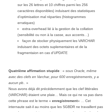
sur les 26 lettres et 10 chiffres parmi les 256
caractères disponibles) induisant des statistiques
d’optimisation mal réparties (histogrammes
erratiques)
extra-overhead lié à la gestion de la collation
(sensibilité ou non à la casse, aux accents…)
façon de stocker physiquement les VARCHAR
induisant des octets suplementaires et de la
fragmentaion en cas d’UPDATE
Quatrième affirmation stupide
: «
sous Oracle, même
avec des clefs en Varchar, pour 600 enregistrements, y a
aucun pb..
»
Nous avons déjà dit précédemment que les clef littérales
(VARCHAR) étaient une plaie… Mais ce qui ne va pas dans
cette phrase est le terme «
enregistrement
« … Cet
internaute sait-il au moins que les SGBDR ne travaillent pas