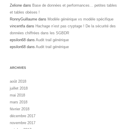
Zelione
dans
Base de données et performances… petites tables
et tables obèses !
RonnyGuillaume
dans
Modèle générique vs modèle spécifique
vincentfa
dans
Hachage n’est pas cryptage ! De la sécurité des
données chiffrées dans les SGBDR
epsilon68
dans
Audit trail générique
epsilon68
dans
Audit trail générique
ARCHIVES
août 2018
juillet 2018
mai 2018
mars 2018
février 2018
décembre 2017
novembre 2017