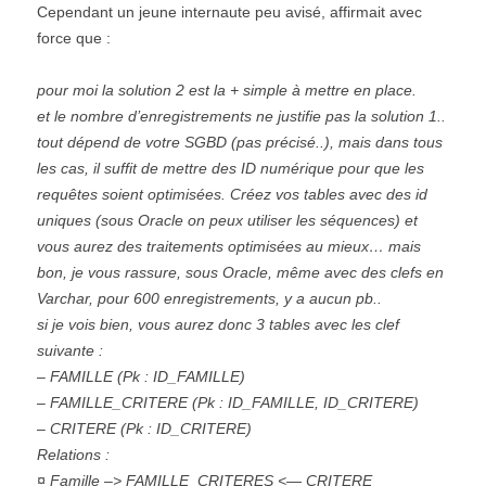
Cependant un jeune internaute peu avisé, affirmait avec
force que :
pour moi la solution 2 est la + simple à mettre en place.
et le nombre d’enregistrements ne justifie pas la solution 1..
tout dépend de votre SGBD (pas précisé..), mais dans tous
les cas, il suffit de mettre des ID numérique pour que les
requêtes soient optimisées. Créez vos tables avec des id
uniques (sous Oracle on peux utiliser les séquences) et
vous aurez des traitements optimisées au mieux… mais
bon, je vous rassure, sous Oracle, même avec des clefs en
Varchar, pour 600 enregistrements, y a aucun pb..
si je vois bien, vous aurez donc 3 tables avec les clef
suivante :
– FAMILLE (Pk : ID_FAMILLE)
– FAMILLE_CRITERE (Pk : ID_FAMILLE, ID_CRITERE)
– CRITERE (Pk : ID_CRITERE)
Relations :
¤ Famille –> FAMILLE_CRITERES <— CRITERE