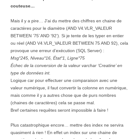
couteuse…
Mais il y a pire… J’ai du mettre des chiffres en chaine de
caractères pour le diamètre (AND V4.VLR_VALEUR
BETWEEN ’75’ AND ’92’). Si je tente de les typer en entier
ou réel (AND V4.VLR_VALEUR BETWEEN 75 AND 92), cela
provoque une erreur d’exécution (SQL Server) :
Msg*245, Niveau*16, État*1, Ligne*75
Échec de la conversion de la valeur varchar ‘Creatine’ en
type de données int.
Logique car pour effectuer une comparaison avec une
valeur numérique, il faut convertir la colonne en numérique,
mais comme il y a autres chose que de purs nombres
(chaines de caractères) cela se passe mal.
Bref certaines requêtes seront impossible à faire !
Plus catastrophique encore… mettre des index ne servira
quasiment à rien ! En effet un index sur une chaine de