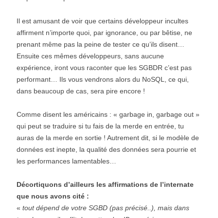
Il est amusant de voir que certains développeur incultes
affirment n’importe quoi, par ignorance, ou par bêtise, ne
prenant même pas la peine de tester ce qu’ils disent…
Ensuite ces mêmes développeurs, sans aucune
expérience, iront vous raconter que les SGBDR c’est pas
performant… Ils vous vendrons alors du NoSQL, ce qui,
dans beaucoup de cas, sera pire encore !
Comme disent les américains : « garbage in, garbage out »
qui peut se traduire si tu fais de la merde en entrée, tu
auras de la merde en sortie ! Autrement dit, si le modèle de
données est inepte, la qualité des données sera pourrie et
les performances lamentables…
Décortiquons d’ailleurs les affirmations de l’internate
que nous avons cité :
«
tout dépend de votre SGBD (pas précisé..), mais dans