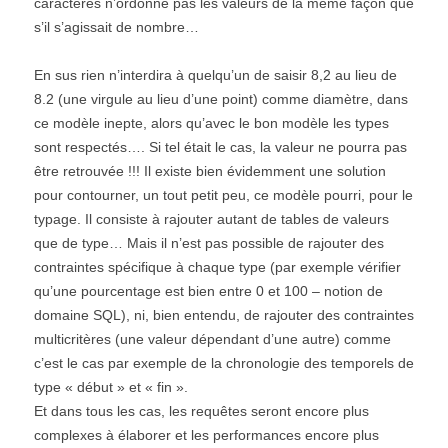
caractères n’ordonne pas les valeurs de la même façon que
s’il s’agissait de nombre…
En sus rien n’interdira à quelqu’un de saisir 8,2 au lieu de
8.2 (une virgule au lieu d’une point) comme diamètre, dans
ce modèle inepte, alors qu’avec le bon modèle les types
sont respectés…. Si tel était le cas, la valeur ne pourra pas
être retrouvée !!! Il existe bien évidemment une solution
pour contourner, un tout petit peu, ce modèle pourri, pour le
typage. Il consiste à rajouter autant de tables de valeurs
que de type… Mais il n’est pas possible de rajouter des
contraintes spécifique à chaque type (par exemple vérifier
qu’une pourcentage est bien entre 0 et 100 – notion de
domaine SQL), ni, bien entendu, de rajouter des contraintes
multicritères (une valeur dépendant d’une autre) comme
c’est le cas par exemple de la chronologie des temporels de
type « début » et « fin ».
Et dans tous les cas, les requêtes seront encore plus
complexes à élaborer et les performances encore plus