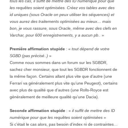
tous les cas, il suffit de mettre des ID numérique pour que
les requêtes soient optimisées. Créez vos tables avec des
id uniques (sous Oracle on peux utiliser les séquences) et
vous aurez des traitements optimisées au mieux… mais
bon, je vous rassure, sous Oracle, même avec des clefs en
Varchar, pour 600 enregistrements, y a aucun pb..
»
Première affirmation stupide
: «
tout dépend de votre
SGBD (pas précisé..)
»
Comme nous sommes dans un forum sur les SGBDR,
sachez cher monsieur, que tout les SGBDR fonctionnent de
la même façon. Certains allant plus vite que d’autre (une
Ferrari va généralement plus vite qu’une Peugeot), certains
avec plus de qualité que d’autres (une Rolls-Royce est
généralement de meilleure qualité qu’une Dacia).
Seconde affirmation stupide
: «
il suffit de mettre des ID
numérique pour que les requêtes soient optimisées
»
Si c’était le cas alors, pas besoin d’index ni de contraintes…