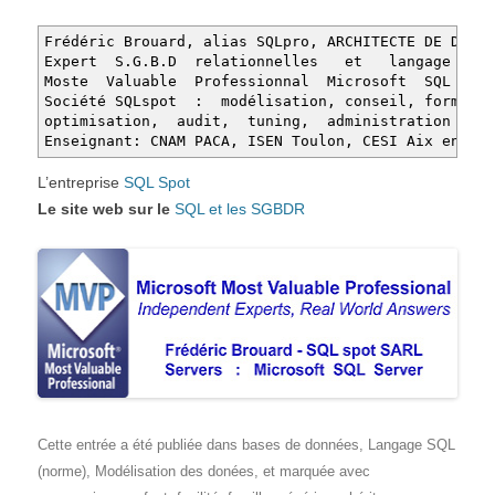
Frédéric Brouard, alias SQLpro, ARCHITECTE DE DONNÉ
Expert S.G.B.D relationnelles et langage S.Q
Moste Valuable Professionnal Microsoft SQL Serv
Société SQLspot : modélisation, conseil, formatio
optimisation, audit, tuning, administration SGB
Enseignant: CNAM PACA, ISEN Toulon, CESI Aix en Pro
L’entreprise
SQL Spot
Le site web sur le
SQL et les SGBDR
Cette entrée a été publiée dans
bases de données
,
Langage SQL
(norme)
,
Modélisation des donées
, et marquée avec