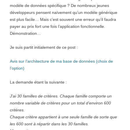
modèle de données spécifique ? De nombreux jeunes
développeurs pensent naïvement qu’un modèle générique
est plus facile… Mais c’est souvent une erreur qu’il faudra
payer au prix fort une fois l’application fonctionnelle.
Démonstration…
Je suis partit initialement de ce post :
Avis sur l’architecture de ma base de données (choix de
l’option)
La demande étant la suivante :
J’ai 30 familles de critères. Chaque famille comporte un
nombre variable de critères pour un total d’environ 600
critères.
Chaque critère appartient à une seule famille de sorte que
les 600 sont à répartir dans les 30 familles.