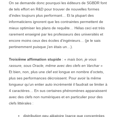
On se demande donc pourquoi les éditeurs de SGBDR font
de tels effort en R&D pour trouver de nouvelles formes
d’index toujours plus performant… Et la plupart des
informaticiens ignorent que les contraintes permettent de
mieux optimiser les plans de requête… Hélas ceci est très
rarement enseigné par les professeurs des universités et
encore moins ceux des écoles d’ingénieurs… (je le sais
pertinemment puisque j’en étais un…).
Troisième affirmation stupide
: «
mais bon, je vous
rassure, sous Oracle, même avec des clefs en Varchar
»
Et bien, non, plus une clef est longue en nombre d’octets,
plus ses performances décroissent. Pour avoir la même
longueur qu’un entier auto incrémenté il faudrait se limiter à
4 caractères… En sus certaines phénomènes apparaissent
avec des clefs non numériques et en particulier pour des
clefs littérales :
distribution peu aléatoire (parce que concentrées