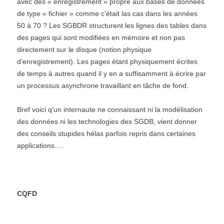
avec des « enregistrement » propre aux bases de données
de type « fichier » comme c’était las cas dans les années
50 à 70 ? Les SGBDR structurent les lignes des tables dans
des pages qui sont modifiées en mémoire et non pas
directement sur le disque (notion physique
d’enregistrement). Les pages étant physiquement écrites
de temps à autres quand il y en a suffisamment à écrire par
un processus asynchrone travaillant en tâche de fond.
Bref voici q’un internaute ne connaissant ni la modélisation
des données ni les technologies des SGDB, vient donner
des conseils stupides hélas parfois repris dans certaines
applications….
CQFD