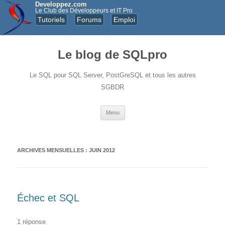
Developpez.com
Le Club des Développeurs et IT Pro
Tutoriels
Forums
Emploi
Le blog de SQLpro
Le SQL pour SQL Server, PostGreSQL et tous les autres
SGBDR
Aller au contenu principal
Menu
ARCHIVES MENSUELLES :
JUIN 2012
Échec et SQL
1 réponse