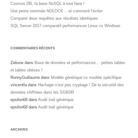
Cosmos DB, la base NoSQL à tout faire !
Une peste nommée NOLOCK… et comment l’éviter
Comparer deux requêtes aux résultats identiques
SQL Server 2017 comparatif performances Linux vs Windows
COMMENTAIRES RÉCENTS
Zelione
dans
Base de données et performances… petites tables
et tables obèses !
RonnyGuillaume
dans
Modèle générique vs modèle spécifique
vincentfa
dans
Hachage n’est pas cryptage ! De la sécurité des
données chiffrées dans les SGBDR
epsilon68
dans
Audit trail générique
epsilon68
dans
Audit trail générique
ARCHIVES