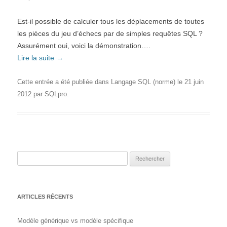
Est-il possible de calculer tous les déplacements de toutes
les pièces du jeu d’échecs par de simples requêtes SQL ?
Assurément oui, voici la démonstration….
Lire la suite
→
Cette entrée a été publiée dans
Langage SQL (norme)
le
21 juin
2012
par
SQLpro
.
Rechercher :
ARTICLES RÉCENTS
Modèle générique vs modèle spécifique