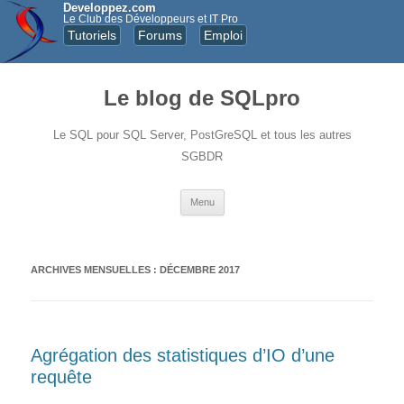
Developpez.com
Le Club des Développeurs et IT Pro
Tutoriels
Forums
Emploi
Le blog de SQLpro
Le SQL pour SQL Server, PostGreSQL et tous les autres
SGBDR
Aller au contenu principal
Menu
ARCHIVES MENSUELLES :
DÉCEMBRE 2017
Agrégation des statistiques d’IO d’une
requête