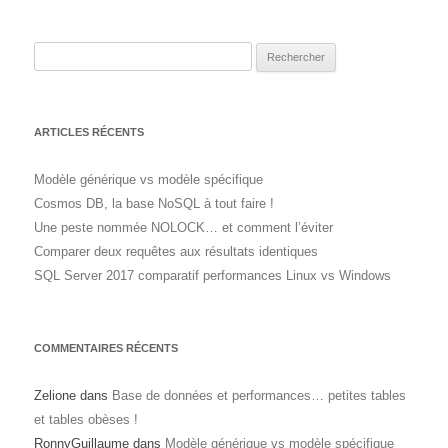
Rechercher :
ARTICLES RÉCENTS
Modèle générique vs modèle spécifique
Cosmos DB, la base NoSQL à tout faire !
Une peste nommée NOLOCK… et comment l’éviter
Comparer deux requêtes aux résultats identiques
SQL Server 2017 comparatif performances Linux vs Windows
COMMENTAIRES RÉCENTS
Zelione
dans
Base de données et performances… petites tables
et tables obèses !
RonnyGuillaume
dans
Modèle générique vs modèle spécifique