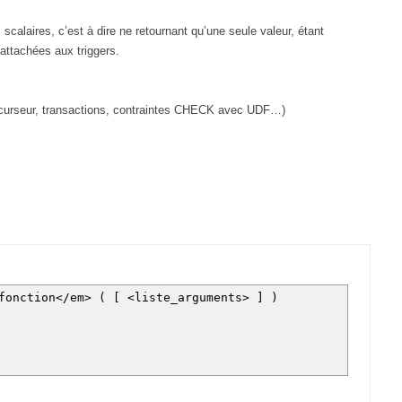
scalaires, c’est à dire ne retournant qu’une seule valeur, étant
 attachées aux triggers.
, curseur, transactions, contraintes CHECK avec UDF…)
_fonction</em> ( [ <liste_arguments> ] )