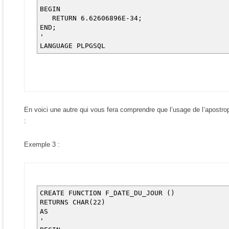
BEGIN
RETURN 6.62606896E-34;
END;
'
LANGUAGE PLPGSQL
En voici une autre qui vous fera comprendre que l’usage de l’apostro
:
Exemple 3 :
CREATE FUNCTION F_DATE_DU_JOUR ()
RETURNS CHAR(22)
AS
'