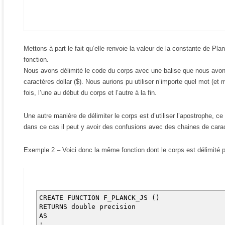
Mettons à part le fait qu’elle renvoie la valeur de la constante de P
fonction.
Nous avons délimité le code du corps avec une balise que nous avons
caractères dollar ($). Nous aurions pu utiliser n’importe quel mot (et 
fois, l’une au début du corps et l’autre à la fin.
Une autre manière de délimiter le corps est d’utiliser l’apostrophe, c
dans ce cas il peut y avoir des confusions avec des chaines de cara
Exemple 2 – Voici donc la même fonction dont le corps est délimité 
CREATE FUNCTION F_PLANCK_JS ()
RETURNS double precision
AS
'