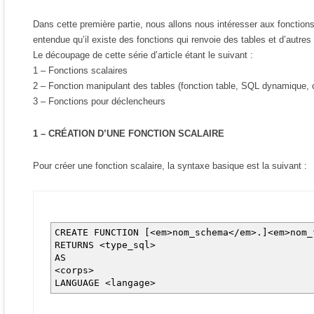
Dans cette première partie, nous allons nous intéresser aux fonctions 
entendue qu’il existe des fonctions qui renvoie des tables et d’autres
Le découpage de cette série d’article étant le suivant :
1 – Fonctions scalaires
2 – Fonction manipulant des tables (fonction table, SQL dynamique
3 – Fonctions pour déclencheurs
1 – CRÉATION D’UNE FONCTION SCALAIRE
Pour créer une fonction scalaire, la syntaxe basique est la suivant :
CREATE FUNCTION [<em>nom_schema</em>.]<em>nom
RETURNS <type_sql>
AS
<corps>
LANGUAGE <langage>