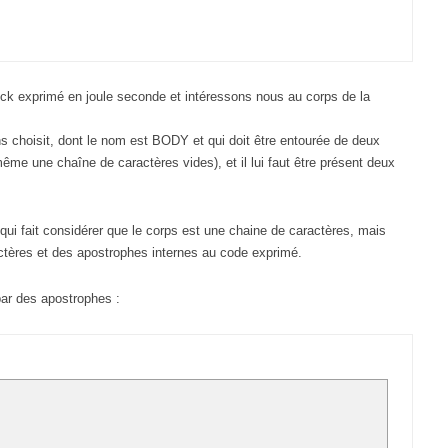
lanck exprimé en joule seconde et intéressons nous au corps de la
 choisit, dont le nom est BODY et qui doit être entourée de deux
même une chaîne de caractères vides), et il lui faut être présent deux
e qui fait considérer que le corps est une chaine de caractères, mais
ctères et des apostrophes internes au code exprimé.
par des apostrophes :