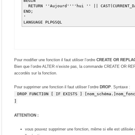
BEGIN
RETURN ''Aujourd''''hui '' || CAST(CURRENT_D
END;
'
LANGUAGE PLPGSQL
Pour modifier une fonction il faut utiliser l’ordre
CREATE OR REPLA
Bien que l’ordre ALTER n’existe pas, la commande CREATE OR REPLA
accordés sur la fonction.
Pour supprimer une fonction il faut utiliser l’ordre
DROP
. Syntaxe :
DROP FUNCTION [ IF EXISTS ] [nom_schéma.]nom_fonc
]
ATTENTION :
vous pouvez supprimer une fonction, même si elle est utilisée da