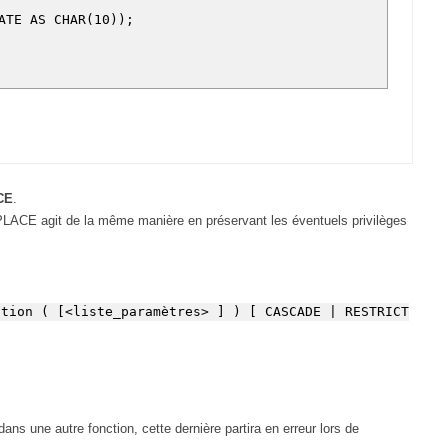
ATE AS CHAR(10));
CE
.
CE agit de la même manière en préservant les éventuels privilèges
tion ( [<liste_paramètres> ] ) [ CASCADE | RESTRICT
ns une autre fonction, cette dernière partira en erreur lors de