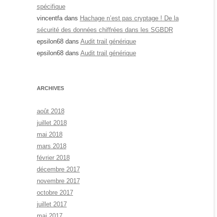
spécifique
vincentfa
dans
Hachage n’est pas cryptage ! De la
sécurité des données chiffrées dans les SGBDR
epsilon68
dans
Audit trail générique
epsilon68
dans
Audit trail générique
ARCHIVES
août 2018
juillet 2018
mai 2018
mars 2018
février 2018
décembre 2017
novembre 2017
octobre 2017
juillet 2017
mai 2017