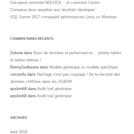
Une peste nommée NOLOCK… et comment l’éviter
Comparer deux requêtes aux résultats identiques
SQL Server 2017 comparatif performances Linux vs Windows
COMMENTAIRES RÉCENTS
Zelione
dans
Base de données et performances… petites tables
et tables obèses !
RonnyGuillaume
dans
Modèle générique vs modèle spécifique
vincentfa
dans
Hachage n’est pas cryptage ! De la sécurité des
données chiffrées dans les SGBDR
epsilon68
dans
Audit trail générique
epsilon68
dans
Audit trail générique
ARCHIVES
août 2018