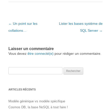
Navigation des articles
←
Un point sur les
Lister les bases système de
collations…
SQL Server
→
Laisser un commentaire
Vous devez
être connecté(e)
pour rédiger un commentaire.
Rechercher :
ARTICLES RÉCENTS
Modèle générique vs modèle spécifique
Cosmos DB, la base NoSQL à tout faire !