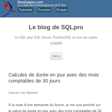
Developpez.com
Le Club des Développeurs et IT Pro
Tutoriels
Forums
Emploi
Le blog de SQLpro
Le SQL pour SQL Server, PostGreSQL et tous les autres
SGBDR
Aller au contenu principal
Menu
Calcules de durée en jour avec des mois
comptables de 30 jours
Laisser une réponse
À la suite d’une demande du forum, je me suis penché sur
le calcul de durée en jour avec des mois comptables de 30