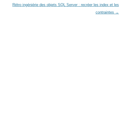
Rétro ingéniérie des objets SQL Server : recréer les index et les
contraintes
→