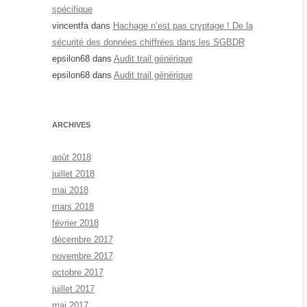
spécifique
vincentfa
dans
Hachage n’est pas cryptage ! De la
sécurité des données chiffrées dans les SGBDR
epsilon68
dans
Audit trail générique
epsilon68
dans
Audit trail générique
ARCHIVES
août 2018
juillet 2018
mai 2018
mars 2018
février 2018
décembre 2017
novembre 2017
octobre 2017
juillet 2017
mai 2017