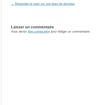
Navigation des articles
←
Reprendre la main sur une base de données
Laisser un commentaire
Vous devez
être connecté(e)
pour rédiger un commentaire.