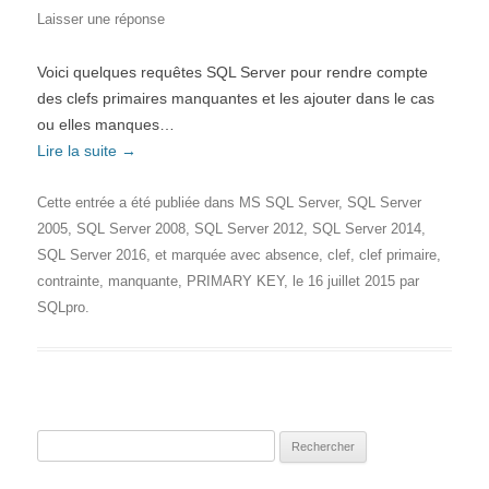
Laisser une réponse
Voici quelques requêtes SQL Server pour rendre compte
des clefs primaires manquantes et les ajouter dans le cas
ou elles manques…
Lire la suite
→
Cette entrée a été publiée dans
MS SQL Server
,
SQL Server
2005
,
SQL Server 2008
,
SQL Server 2012
,
SQL Server 2014
,
SQL Server 2016
, et marquée avec
absence
,
clef
,
clef primaire
,
contrainte
,
manquante
,
PRIMARY KEY
, le
16 juillet 2015
par
SQLpro
.
Rechercher :