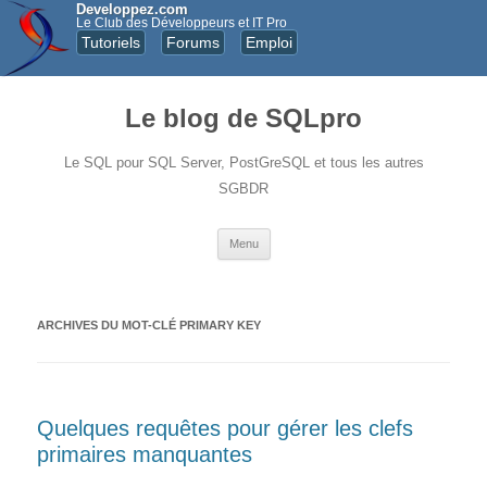
Developpez.com
Le Club des Développeurs et IT Pro
Tutoriels
Forums
Emploi
Le blog de SQLpro
Le SQL pour SQL Server, PostGreSQL et tous les autres
SGBDR
Aller au contenu principal
Menu
ARCHIVES DU MOT-CLÉ
PRIMARY KEY
Quelques requêtes pour gérer les clefs
primaires manquantes