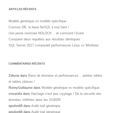
ARTICLES RÉCENTS
Modèle générique vs modèle spécifique
Cosmos DB, la base NoSQL à tout faire !
Une peste nommée NOLOCK… et comment l’éviter
Comparer deux requêtes aux résultats identiques
SQL Server 2017 comparatif performances Linux vs Windows
COMMENTAIRES RÉCENTS
Zelione
dans
Base de données et performances… petites tables
et tables obèses !
RonnyGuillaume
dans
Modèle générique vs modèle spécifique
vincentfa
dans
Hachage n’est pas cryptage ! De la sécurité des
données chiffrées dans les SGBDR
epsilon68
dans
Audit trail générique
epsilon68
dans
Audit trail générique