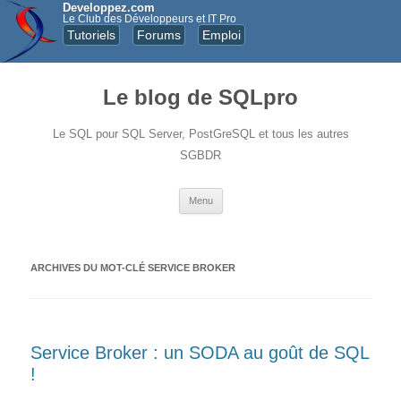
Developpez.com
Le Club des Développeurs et IT Pro
Tutoriels
Forums
Emploi
Le blog de SQLpro
Le SQL pour SQL Server, PostGreSQL et tous les autres
SGBDR
Aller au contenu principal
Menu
ARCHIVES DU MOT-CLÉ
SERVICE BROKER
Service Broker : un SODA au goût de SQL
!