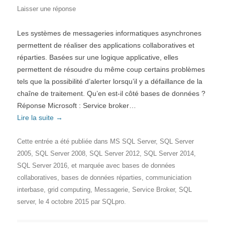
Laisser une réponse
Les systèmes de messageries informatiques asynchrones
permettent de réaliser des applications collaboratives et
réparties. Basées sur une logique applicative, elles
permettent de résoudre du même coup certains problèmes
tels que la possibilité d’alerter lorsqu’il y a défaillance de la
chaîne de traitement. Qu’en est-il côté bases de données ?
Réponse Microsoft : Service broker…
Lire la suite
→
Cette entrée a été publiée dans
MS SQL Server
,
SQL Server
2005
,
SQL Server 2008
,
SQL Server 2012
,
SQL Server 2014
,
SQL Server 2016
, et marquée avec
bases de données
collaboratives
,
bases de données réparties
,
communiciation
interbase
,
grid computing
,
Messagerie
,
Service Broker
,
SQL
server
, le
4 octobre 2015
par
SQLpro
.