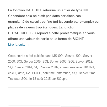
La fonction DATEDIFF retourne un entier de type INT.
Cependant cela ne suffit pas dans certaines cas :
granularité de calcul trop fine (milliseconde par exemple) ou
plages de valeurs trop étendues. La fonction
F_DATEDIFF_BIG répond a cette problématique en vous
offrant une valeur de sortie sous forme de BIGINT.
Lire la suite
→
Cette entrée a été publiée dans
MS SQL Server
,
SQL Server
2000
,
SQL Server 2005
,
SQL Server 2008
,
SQL Server 2012
,
SQL Server 2014
,
SQL Server 2016
, et marquée avec
BIGINT
,
calcul
,
date
,
DATEDIFF
,
datetime
,
différence
,
SQL server
,
time
,
Transact SQL
, le
13 août 2015
par
SQLpro
.