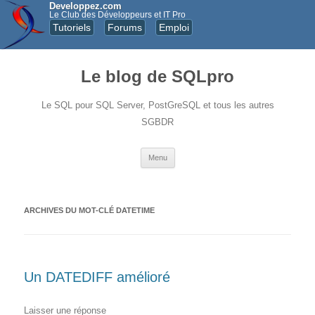
Developpez.com
Le Club des Développeurs et IT Pro
Tutoriels
Forums
Emploi
Le blog de SQLpro
Le SQL pour SQL Server, PostGreSQL et tous les autres
SGBDR
Aller au contenu principal
Menu
ARCHIVES DU MOT-CLÉ
DATETIME
Un DATEDIFF amélioré
Laisser une réponse