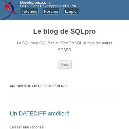
Developpez.com
Le Club des Développeurs et IT Pro
Tutoriels
Forums
Emploi
Le blog de SQLpro
Le SQL pour SQL Server, PostGreSQL et tous les autres
SGBDR
Aller au contenu principal
Menu
ARCHIVES DU MOT-CLÉ
DIFFÉRENCE
Un DATEDIFF amélioré
Laisser une réponse