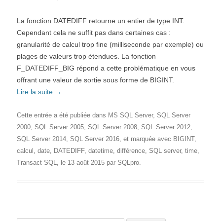
La fonction DATEDIFF retourne un entier de type INT.
Cependant cela ne suffit pas dans certaines cas :
granularité de calcul trop fine (milliseconde par exemple) ou
plages de valeurs trop étendues. La fonction
F_DATEDIFF_BIG répond a cette problématique en vous
offrant une valeur de sortie sous forme de BIGINT.
Lire la suite
→
Cette entrée a été publiée dans
MS SQL Server
,
SQL Server
2000
,
SQL Server 2005
,
SQL Server 2008
,
SQL Server 2012
,
SQL Server 2014
,
SQL Server 2016
, et marquée avec
BIGINT
,
calcul
,
date
,
DATEDIFF
,
datetime
,
différence
,
SQL server
,
time
,
Transact SQL
, le
13 août 2015
par
SQLpro
.