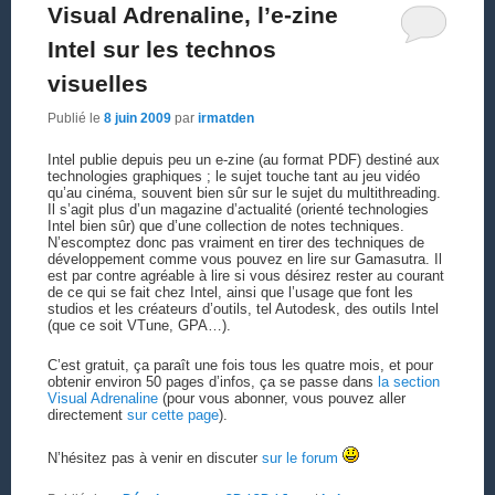
Visual Adrenaline, l’e-zine
Intel sur les technos
visuelles
Publié le
8 juin 2009
par
irmatden
Intel publie depuis peu un e-zine (au format PDF) destiné aux
technologies graphiques ; le sujet touche tant au jeu vidéo
qu’au cinéma, souvent bien sûr sur le sujet du multithreading.
Il s’agit plus d’un magazine d’actualité (orienté technologies
Intel bien sûr) que d’une collection de notes techniques.
N’escomptez donc pas vraiment en tirer des techniques de
développement comme vous pouvez en lire sur Gamasutra. Il
est par contre agréable à lire si vous désirez rester au courant
de ce qui se fait chez Intel, ainsi que l’usage que font les
studios et les créateurs d’outils, tel Autodesk, des outils Intel
(que ce soit VTune, GPA…).
C’est gratuit, ça paraît une fois tous les quatre mois, et pour
obtenir environ 50 pages d’infos, ça se passe dans
la section
Visual Adrenaline
(pour vous abonner, vous pouvez aller
directement
sur cette page
).
N’hésitez pas à venir en discuter
sur le forum