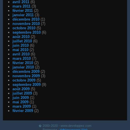
avril 2011
(6)
mars 2011
(3)
février 2011
(2)
janvier 2011
(3)
décembre 2010
(1)
novembre 2010
(7)
octobre 2010
(5)
septembre 2010
(6)
août 2010
(2)
juillet 2010
(6)
juin 2010
(6)
mai 2010
(2)
avril 2010
(6)
mars 2010
(7)
février 2010
(2)
janvier 2010
(2)
décembre 2009
(2)
novembre 2009
(3)
octobre 2009
(5)
septembre 2009
(9)
août 2009
(5)
juillet 2009
(3)
juin 2009
(1)
mai 2009
(1)
mars 2009
(1)
février 2009
(2)
� 2000-2020 - www.developpez.com
Partenaire :
H�bergement Web