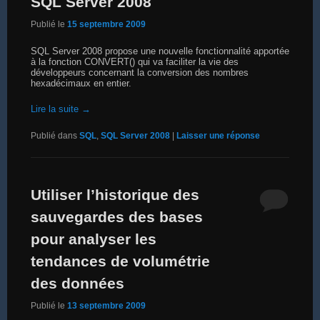
SQL Server 2008
Publié le
15 septembre 2009
SQL Server 2008 propose une nouvelle fonctionnalité apportée
à la fonction CONVERT() qui va faciliter la vie des
développeurs concernant la conversion des nombres
hexadécimaux en entier.
Lire la suite
→
Publié dans
SQL
,
SQL Server 2008
|
Laisser une réponse
Utiliser l’historique des
sauvegardes des bases
pour analyser les
tendances de volumétrie
des données
Publié le
13 septembre 2009