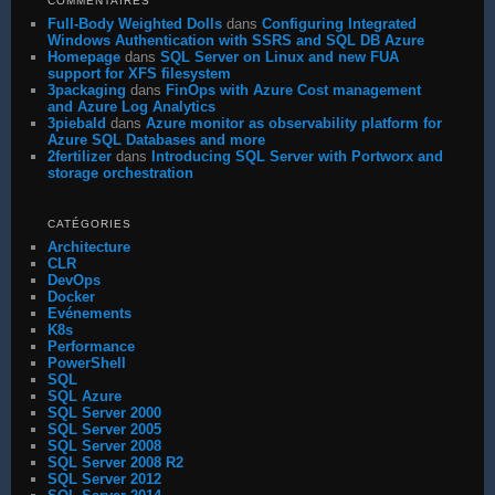
COMMENTAIRES
Full-Body Weighted Dolls
dans
Configuring Integrated
Windows Authentication with SSRS and SQL DB Azure
Homepage
dans
SQL Server on Linux and new FUA
support for XFS filesystem
3packaging
dans
FinOps with Azure Cost management
and Azure Log Analytics
3piebald
dans
Azure monitor as observability platform for
Azure SQL Databases and more
2fertilizer
dans
Introducing SQL Server with Portworx and
storage orchestration
CATÉGORIES
Architecture
CLR
DevOps
Docker
Evénements
K8s
Performance
PowerShell
SQL
SQL Azure
SQL Server 2000
SQL Server 2005
SQL Server 2008
SQL Server 2008 R2
SQL Server 2012