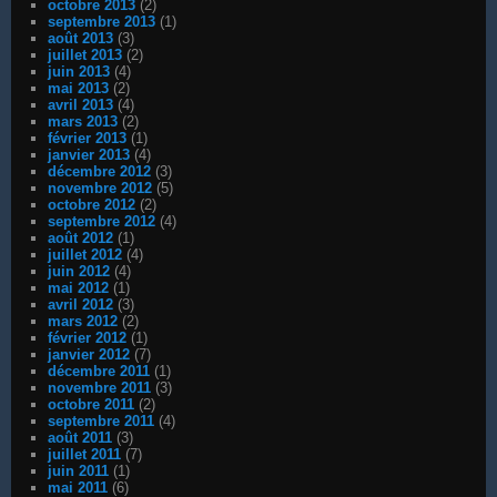
octobre 2013
(2)
septembre 2013
(1)
août 2013
(3)
juillet 2013
(2)
juin 2013
(4)
mai 2013
(2)
avril 2013
(4)
mars 2013
(2)
février 2013
(1)
janvier 2013
(4)
décembre 2012
(3)
novembre 2012
(5)
octobre 2012
(2)
septembre 2012
(4)
août 2012
(1)
juillet 2012
(4)
juin 2012
(4)
mai 2012
(1)
avril 2012
(3)
mars 2012
(2)
février 2012
(1)
janvier 2012
(7)
décembre 2011
(1)
novembre 2011
(3)
octobre 2011
(2)
septembre 2011
(4)
août 2011
(3)
juillet 2011
(7)
juin 2011
(1)
mai 2011
(6)