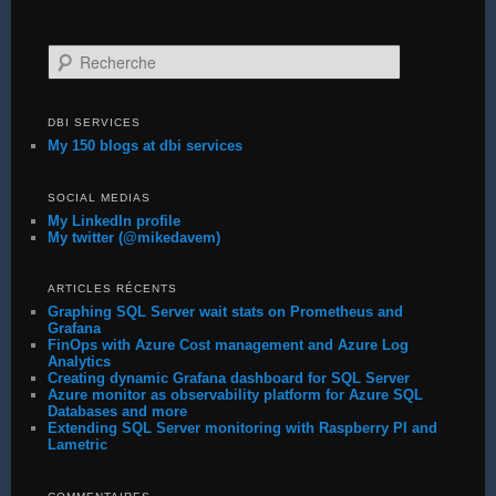
Recherche
DBI SERVICES
My 150 blogs at dbi services
SOCIAL MEDIAS
My LinkedIn profile
My twitter (@mikedavem)
ARTICLES RÉCENTS
Graphing SQL Server wait stats on Prometheus and
Grafana
FinOps with Azure Cost management and Azure Log
Analytics
Creating dynamic Grafana dashboard for SQL Server
Azure monitor as observability platform for Azure SQL
Databases and more
Extending SQL Server monitoring with Raspberry PI and
Lametric