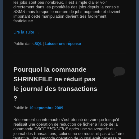
les jobs sont peu nombreux, il est simple d’aller voir
directement dans les propriétés des jobs depuis la console
SSMS mais lorsque le nombre de jobs augmente et devient
important cette manipulation devient très facilement
fastidieuse.
Lire la suite
→
Publié dans
SQL
|
Laisser une réponse
Pourquoi la commande
SHRINKFILE ne réduit pas
le journal des transactions
?
Publié le
10 septembre 2009
Récemment un internaute s’est étonné de voir que lorsqu’il
réalisait une opération de réduction de fichier à l’aide de la
commande
DBCC SHRINFILE
après une sauvegarde du
journal des transactions, celui-ci ne se réduisait pas à la 1ère
tentative. Une seconde opération de journal était nécessaire