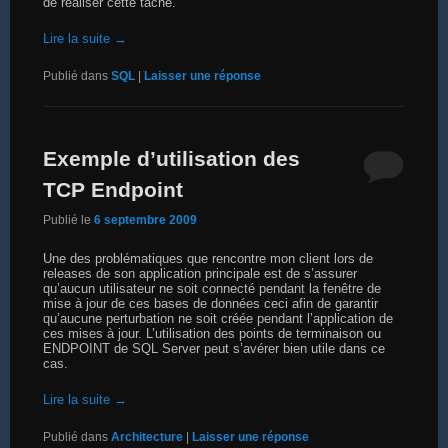
de réaliser cette tâche.
Lire la suite
→
Publié dans
SQL
|
Laisser une réponse
Exemple d’utilisation des
TCP Endpoint
Publié le
6 septembre 2009
Une des problématiques que rencontre mon client lors de
releases de son application principale est de s’assurer
qu’aucun utilisateur ne soit connecté pendant la fenêtre de
mise à jour de ces bases de données ceci afin de garantir
qu’aucune perturbation ne soit créée pendant l’application de
ces mises à jour. L’utilisation des points de terminaison ou
ENDPOINT de SQL Server peut s’avérer bien utile dans ce
cas.
Lire la suite
→
Publié dans
Architecture
|
Laisser une réponse