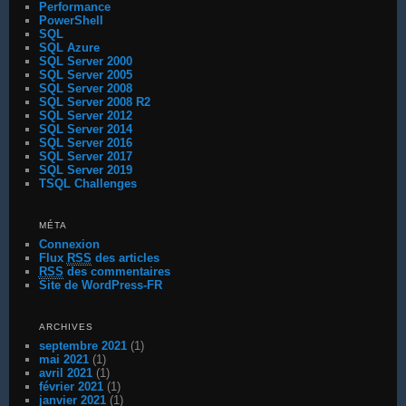
Performance
PowerShell
SQL
SQL Azure
SQL Server 2000
SQL Server 2005
SQL Server 2008
SQL Server 2008 R2
SQL Server 2012
SQL Server 2014
SQL Server 2016
SQL Server 2017
SQL Server 2019
TSQL Challenges
MÉTA
Connexion
Flux
RSS
des articles
RSS
des commentaires
Site de WordPress-FR
ARCHIVES
septembre 2021
(1)
mai 2021
(1)
avril 2021
(1)
février 2021
(1)
janvier 2021
(1)