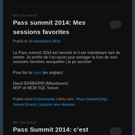
MIS EN AVANT
Pass summit 2014: Mes
sessions favorites
Publié le
14 novembre 2014
Le Pass summit 2014 est terminé et il est maintenant tant de
rentrer. Je profite de l’occasion pour partager la liste de mes
sessions favorites auxquelles j’ai pu assister.
Pour lire la
suite
(en anglais)
David BARBARIN (Mikedavem)
MVP et MCM SQL Server
Publié dans
Evénements
|
Mots-clés :
Pass;Summit;SQL
Server;Event;
|
Laisser une réponse
MIS EN AVANT
Pass Summit 2014: c’est