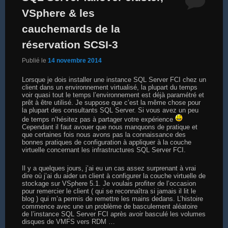
VSphere & les
cauchemards de la
réservation SCSI-3
Publié le
14 novembre 2014
Lorsque je dois installer une instance SQL Server FCI chez un
client dans un environnement virtualisé, la plupart du temps
voir quasi tout le temps l’environnement est déjà paramétré et
prêt à être utilisé. Je suppose que c’est la même chose pour
la plupart des consultants SQL Server. Si vous avez un peu
de temps n’hésitez pas à partager votre expérience
Cependant il faut avouer que nous manquons de pratique et
que certaines fois nous avons pas la connaissance des
bonnes pratiques de configuration à appliquer à la couche
virtuelle concernant les infrastructures SQL Server FCI.
Il y a quelques jours, j’ai eu un cas assez surprenant à vrai
dire où j’ai du aider un client à configurer la couche virtuelle de
stockage sur VSphere 5.1. Je voulais profiter de l’occasion
pour remercier le client ( qui se reconnaîtra si jamais il lit le
blog ) qui m’a permis de remettre les mains dedans. L’histoire
commence avec une un problème de basculement aléatoire
de l’instance SQL Server FCI après avoir basculé les volumes
disques de VMFS vers RDM …