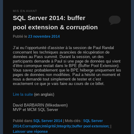
MIS EN AVANT
SQL Server 2014: buffer
pool extension & corruption
Publié le
23 novembre 2014
J’ai eu l’opportunité d’assister à la session de Paul Randal
concernant les techniques avancées de récupération de
données au Pass summit. Durant la session, un des
participants demande à Paul si une page de données qui vient
d’être corrompue restait dans le BPE (Buffer Pool Extension).
Vous savez probablement que le BPE héberge uniquement les
pages de données non modifiées. Paul a hésité un moment et
nous a demandé tout simplement de tester et c’est
exactement ce que je vais faire au cours de ce billet.
Lire la suite
(en anglais)
David BARBARIN (Mikedavem)
MVP et MCM SQL Server
Publié dans
SQL Server 2014
|
Mots-clés :
SQL Server
2014;Corruption;intégrité;Integrity;buffer pool extension;
|
Laisser une réponse