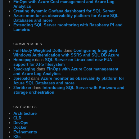
FinOps with Azure Cost management and Azure Log
Analytics
Creating dynamic Grafana dashboard for SQL Server
Azure monitor as observability platform for Azure SQL
Databases and more
Extending SQL Server monitoring with Raspberry PI and
Lametric
COMMENTAIRES
Full-Body Weighted Dolls
dans
Configuring Integrated
Windows Authentication with SSRS and SQL DB Azure
Homepage
dans
SQL Server on Linux and new FUA
support for XFS filesystem
3packaging
dans
FinOps with Azure Cost management
and Azure Log Analytics
3piebald
dans
Azure monitor as observability platform for
Azure SQL Databases and more
2fertilizer
dans
Introducing SQL Server with Portworx and
storage orchestration
CATÉGORIES
Architecture
CLR
DevOps
Docker
Evénements
K8s