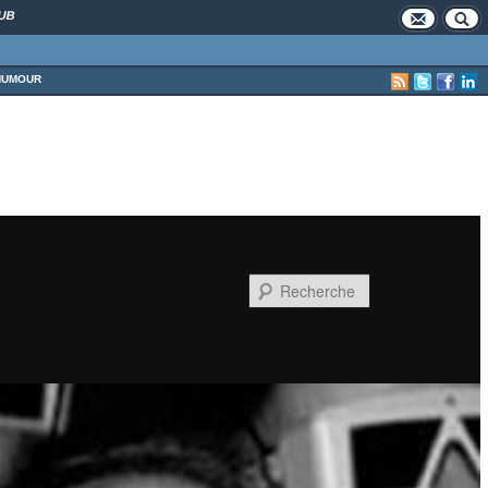
UB
HUMOUR
Recherche