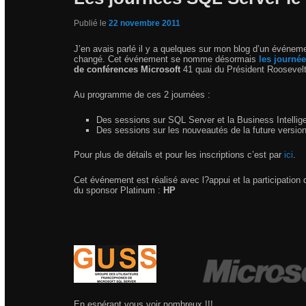
Publié le
22 novembre 2011
J’en avais parlé il y a quelques sur mon blog d’un événe
changé. Cet événement se nomme désormais
les journé
de conférences Microsoft
41 quai du Président Roosevel
Au programme de ces 2 journées :
Des sessions sur SQL Server et la Business Intellig
Des sessions sur les nouveautés de la future versi
Pour plus de détails et pour les inscriptions c’est par
ici
.
Cet événement est réalisé avec l?appui et la participation
du sponsor Platinum :
HP
En espérant vous voir nombreux !!!