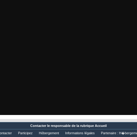
Contacter
le responsable de la rubrique Accueil
ontacter
Participez
Hébergement
Informations légales
Partenaire :
H�bergeme