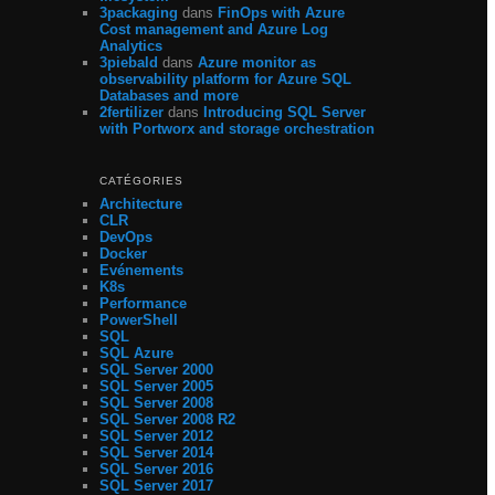
3packaging
dans
FinOps with Azure
Cost management and Azure Log
Analytics
3piebald
dans
Azure monitor as
observability platform for Azure SQL
Databases and more
2fertilizer
dans
Introducing SQL Server
with Portworx and storage orchestration
CATÉGORIES
Architecture
CLR
DevOps
Docker
Evénements
K8s
Performance
PowerShell
SQL
SQL Azure
SQL Server 2000
SQL Server 2005
SQL Server 2008
SQL Server 2008 R2
SQL Server 2012
SQL Server 2014
SQL Server 2016
SQL Server 2017