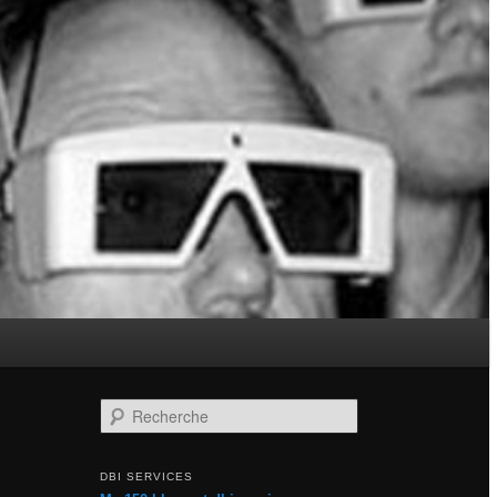
Recherche
DBI SERVICES