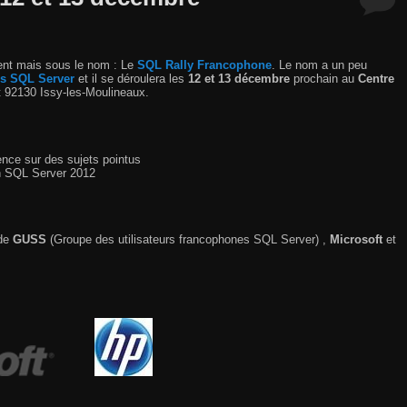
ment mais sous le nom : Le
SQL Rally Francophone
. Le nom a un peu
es SQL Server
et il se déroulera les
12 et 13 décembre
prochain au
Centre
t 92130 Issy-les-Moulineaux.
ence sur des sujets pointus
on SQL Server 2012
 de
GUSS
(Groupe des utilisateurs francophones SQL Server) ,
Microsoft
et