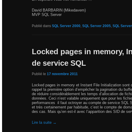
David BARBARIN (Mikedavem)
MVP SQL Server
Publié dans
SQL Server 2000
,
SQL Server 2005
,
SQL Server
Locked pages in memory, Inst
de service SQL
Publié le
17 novembre 2011
Locked pages in memory et Instant File Initialization son
rappel la première option d’empêcher la pagination du buff
de réduire considérablement les temps d’allocation de fich
données. Ceci n’est valable uniquement que pour les fichi
performances il faut octroyer au compte de service SQL Se
et très certainement par habitude, c’est le compte de domai
des cas. Mais qu’en est-il avec l’apparition des SID de ser
Lire la suite
→