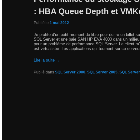
: HBA Queue Depth et VMKe
Publié le
1 mai 2012
Je profite d’un petit moment de libre pour écrire un billet 
SQL Server et une baie SAN HP EVA 4000 dans un milieu vi
pour un problème de performance SQL Server. Le client m’
est virtualisée. Les applications qui tournent sur ce serv
Lire la suite
→
Publié dans
SQL Server 2000
,
SQL Server 2005
,
SQL Server