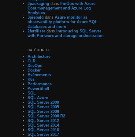
3packaging
dans
FinOps with Azure
Cost management and Azure Log
Analytics
3piebald
dans
Azure monitor as
observability platform for Azure SQL
Databases and more
2fertilizer
dans
Introducing SQL Server
with Portworx and storage orchestration
CATÉGORIES
Architecture
CLR
DevOps
Docker
Evénements
K8s
Performance
PowerShell
SQL
SQL Azure
SQL Server 2000
SQL Server 2005
SQL Server 2008
SQL Server 2008 R2
SQL Server 2012
SQL Server 2014
SQL Server 2016
SQL Server 2017