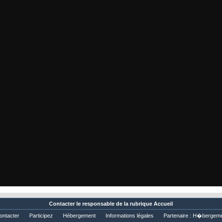
Contacter
le responsable de la rubrique Accueil
ontacter
Participez
Hébergement
Informations légales
Partenaire :
H�bergeme