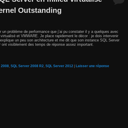
rnel Outstanding
sur un problème de performance que j’ai pu constater il y a quelques avec
rtualisé et VMWARE. Je place rapidement le décor : je dois intervenir
explique un peu son architecture et me dit que son instance SQL Server
eur ont visiblement des temps de réponse assez important.
 2008
,
SQL Server 2008 R2
,
SQL Server 2012
|
Laisser une réponse