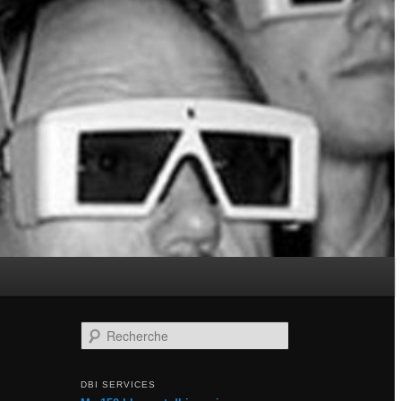
Recherche
DBI SERVICES