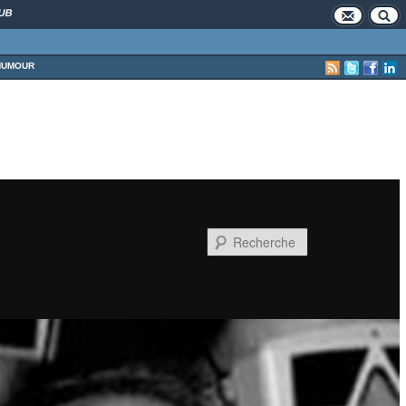
UB
HUMOUR
Recherche