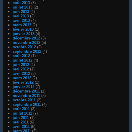
août 2013
(3)
juillet 2013
(2)
juin 2013
(4)
mai 2013
(2)
avril 2013
(4)
mars 2013
(2)
février 2013
(1)
janvier 2013
(4)
décembre 2012
(3)
novembre 2012
(5)
octobre 2012
(2)
septembre 2012
(4)
août 2012
(1)
juillet 2012
(4)
juin 2012
(4)
mai 2012
(1)
avril 2012
(3)
mars 2012
(2)
février 2012
(1)
janvier 2012
(7)
décembre 2011
(1)
novembre 2011
(3)
octobre 2011
(2)
septembre 2011
(4)
août 2011
(3)
juillet 2011
(7)
juin 2011
(1)
mai 2011
(6)
avril 2011
(6)
mars 2011
(3)