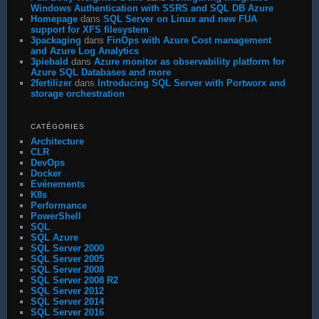
Windows Authentication with SSRS and SQL DB Azure
Homepage
dans
SQL Server on Linux and new FUA
support for XFS filesystem
3packaging
dans
FinOps with Azure Cost management
and Azure Log Analytics
3piebald
dans
Azure monitor as observability platform for
Azure SQL Databases and more
2fertilizer
dans
Introducing SQL Server with Portworx and
storage orchestration
CATÉGORIES
Architecture
CLR
DevOps
Docker
Evénements
K8s
Performance
PowerShell
SQL
SQL Azure
SQL Server 2000
SQL Server 2005
SQL Server 2008
SQL Server 2008 R2
SQL Server 2012
SQL Server 2014
SQL Server 2016