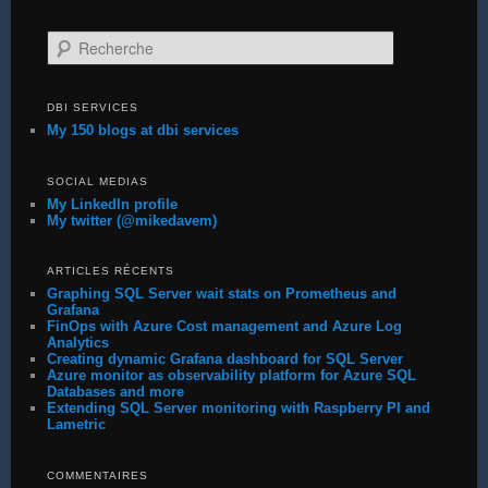
Recherche
DBI SERVICES
My 150 blogs at dbi services
SOCIAL MEDIAS
My LinkedIn profile
My twitter (@mikedavem)
ARTICLES RÉCENTS
Graphing SQL Server wait stats on Prometheus and
Grafana
FinOps with Azure Cost management and Azure Log
Analytics
Creating dynamic Grafana dashboard for SQL Server
Azure monitor as observability platform for Azure SQL
Databases and more
Extending SQL Server monitoring with Raspberry PI and
Lametric
COMMENTAIRES