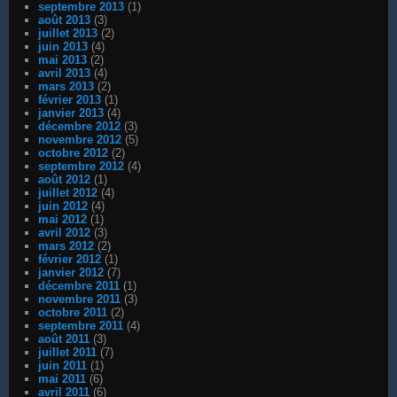
septembre 2013
(1)
août 2013
(3)
juillet 2013
(2)
juin 2013
(4)
mai 2013
(2)
avril 2013
(4)
mars 2013
(2)
février 2013
(1)
janvier 2013
(4)
décembre 2012
(3)
novembre 2012
(5)
octobre 2012
(2)
septembre 2012
(4)
août 2012
(1)
juillet 2012
(4)
juin 2012
(4)
mai 2012
(1)
avril 2012
(3)
mars 2012
(2)
février 2012
(1)
janvier 2012
(7)
décembre 2011
(1)
novembre 2011
(3)
octobre 2011
(2)
septembre 2011
(4)
août 2011
(3)
juillet 2011
(7)
juin 2011
(1)
mai 2011
(6)
avril 2011
(6)