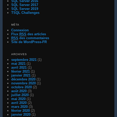
SQL Server 2016
SQL Server 2017
SQL Server 2019
TSQL Challenges
MÉTA
Connexion
Flux
RSS
des articles
RSS
des commentaires
Site de WordPress-FR
ARCHIVES
septembre 2021
(1)
mai 2021
(1)
avril 2021
(1)
février 2021
(1)
janvier 2021
(1)
décembre 2020
(1)
novembre 2020
(1)
octobre 2020
(2)
août 2020
(3)
juillet 2020
(1)
mai 2020
(1)
avril 2020
(2)
mars 2020
(3)
février 2020
(2)
janvier 2020
(1)