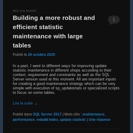
MIS EN AVANT
Building a more robust and
1
efficient statistic
maintenance with large
tables
Publié le
26 octobre 2020
In a past, I went to different ways for improving update
statistic maintenance in different shops according to their
context, requirement and constraints as well as the SQL
Server version used at this moment. All are important inputs
for creating a good maintenance strategy which can be very
simple with execution of sp_updatestats or specialized scripts
to focus on some tables.
Lire la suite
→
Publié dans
SQL Server 2017
|
Mots-clés :
maintenance
,
performance
,
rebuild index
,
update statistic
|
Une
réponse