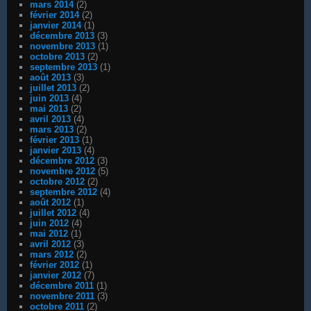
mars 2014
(2)
février 2014
(2)
janvier 2014
(1)
décembre 2013
(3)
novembre 2013
(1)
octobre 2013
(2)
septembre 2013
(1)
août 2013
(3)
juillet 2013
(2)
juin 2013
(4)
mai 2013
(2)
avril 2013
(4)
mars 2013
(2)
février 2013
(1)
janvier 2013
(4)
décembre 2012
(3)
novembre 2012
(5)
octobre 2012
(2)
septembre 2012
(4)
août 2012
(1)
juillet 2012
(4)
juin 2012
(4)
mai 2012
(1)
avril 2012
(3)
mars 2012
(2)
février 2012
(1)
janvier 2012
(7)
décembre 2011
(1)
novembre 2011
(3)
octobre 2011
(2)