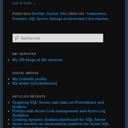
Lire la suite
→
Publié dans
DevOps
,
Docker
,
K8s
|
Mots-clés :
Kubernetes
,
Portworx
,
SQL Server
,
Storage orchestration
|
Une
réponse
Recherche
DBI SERVICES
My 150 blogs at dbi services
SOCIAL MEDIAS
My LinkedIn profile
My twitter (@mikedavem)
ARTICLES RÉCENTS
Graphing SQL Server wait stats on Prometheus and
Grafana
FinOps with Azure Cost management and Azure Log
Analytics
Creating dynamic Grafana dashboard for SQL Server
Azure monitor as observability platform for Azure SQL