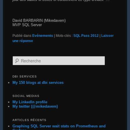
David BARBARIN (Mikedavem)
MVP SQL Server
Publié dans
Evénements
|
Mots-clés :
SQL Pass 2012
|
Laisser
une réponse
Recherche
DBI SERVICES
My 150 blogs at dbi services
SOCIAL MEDIAS
My LinkedIn profile
My twitter (@mikedavem)
ARTICLES RÉCENTS
Graphing SQL Server wait stats on Prometheus and