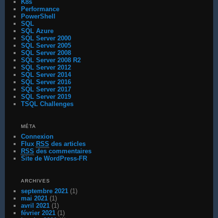
K8s
Performance
PowerShell
SQL
SQL Azure
SQL Server 2000
SQL Server 2005
SQL Server 2008
SQL Server 2008 R2
SQL Server 2012
SQL Server 2014
SQL Server 2016
SQL Server 2017
SQL Server 2019
TSQL Challenges
MÉTA
Connexion
Flux
RSS
des articles
RSS
des commentaires
Site de WordPress-FR
ARCHIVES
septembre 2021
(1)
mai 2021
(1)
avril 2021
(1)
février 2021
(1)