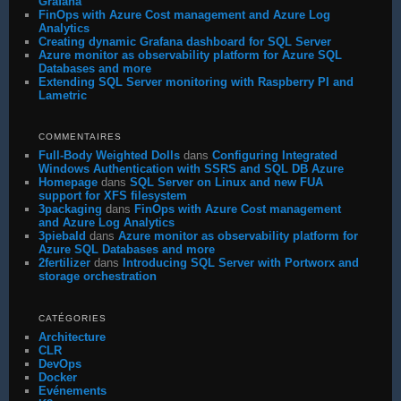
Grafana
FinOps with Azure Cost management and Azure Log
Analytics
Creating dynamic Grafana dashboard for SQL Server
Azure monitor as observability platform for Azure SQL
Databases and more
Extending SQL Server monitoring with Raspberry PI and
Lametric
COMMENTAIRES
Full-Body Weighted Dolls
dans
Configuring Integrated
Windows Authentication with SSRS and SQL DB Azure
Homepage
dans
SQL Server on Linux and new FUA
support for XFS filesystem
3packaging
dans
FinOps with Azure Cost management
and Azure Log Analytics
3piebald
dans
Azure monitor as observability platform for
Azure SQL Databases and more
2fertilizer
dans
Introducing SQL Server with Portworx and
storage orchestration
CATÉGORIES
Architecture
CLR
DevOps
Docker
Evénements