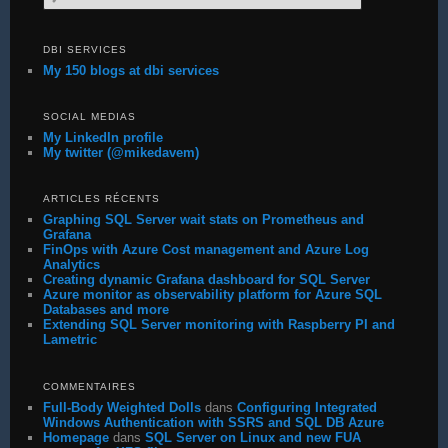
DBI SERVICES
My 150 blogs at dbi services
SOCIAL MEDIAS
My LinkedIn profile
My twitter (@mikedavem)
ARTICLES RÉCENTS
Graphing SQL Server wait stats on Prometheus and
Grafana
FinOps with Azure Cost management and Azure Log
Analytics
Creating dynamic Grafana dashboard for SQL Server
Azure monitor as observability platform for Azure SQL
Databases and more
Extending SQL Server monitoring with Raspberry PI and
Lametric
COMMENTAIRES
Full-Body Weighted Dolls
dans
Configuring Integrated
Windows Authentication with SSRS and SQL DB Azure
Homepage
dans
SQL Server on Linux and new FUA