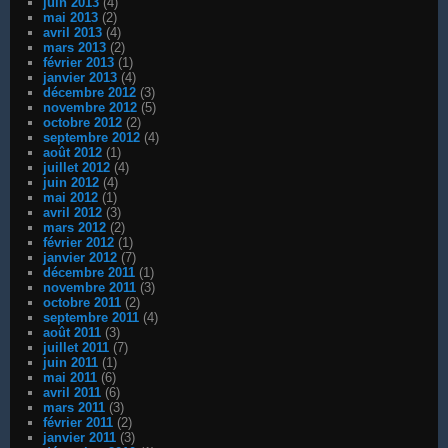
juin 2013
(4)
mai 2013
(2)
avril 2013
(4)
mars 2013
(2)
février 2013
(1)
janvier 2013
(4)
décembre 2012
(3)
novembre 2012
(5)
octobre 2012
(2)
septembre 2012
(4)
août 2012
(1)
juillet 2012
(4)
juin 2012
(4)
mai 2012
(1)
avril 2012
(3)
mars 2012
(2)
février 2012
(1)
janvier 2012
(7)
décembre 2011
(1)
novembre 2011
(3)
octobre 2011
(2)
septembre 2011
(4)
août 2011
(3)
juillet 2011
(7)
juin 2011
(1)
mai 2011
(6)
avril 2011
(6)
mars 2011
(3)
février 2011
(2)
janvier 2011
(3)